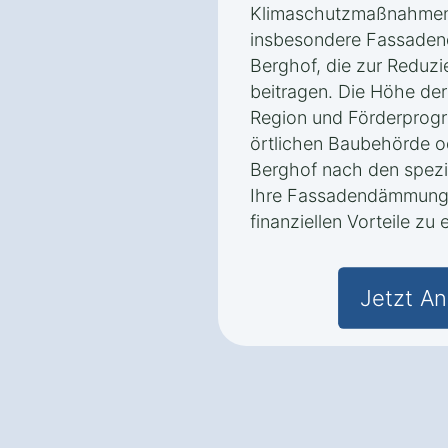
Klimaschutzmaßnahmen
insbesondere Fassaden
Berghof, die zur Reduz
beitragen. Die Höhe der
Region und Förderprogra
örtlichen Baubehörde o
Berghof nach den spezi
Ihre Fassadendämmung 
finanziellen Vorteile zu 
Jetzt An