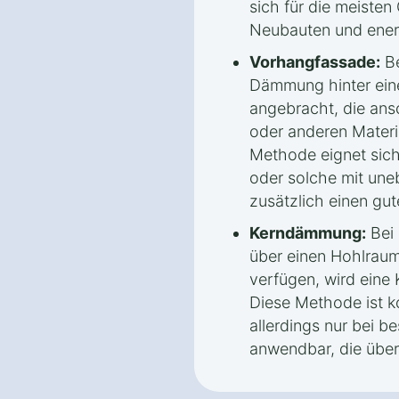
sich für die meiste
Neubauten und ener
Vorhangfassade:
Be
Dämmung hinter eine
angebracht, die ans
oder anderen Materia
Methode eignet sich
oder solche mit une
zusätzlich einen gut
Kerndämmung:
Bei 
über einen Hohlrau
verfügen, wird ein
Diese Methode ist ko
allerdings nur bei 
anwendbar, die über