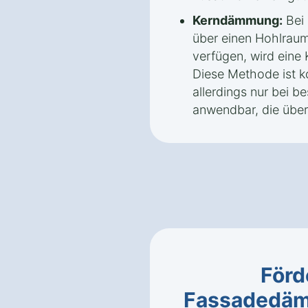
Kerndämmung:
Bei 
über einen Hohlrau
verfügen, wird ein
Diese Methode ist ko
allerdings nur bei 
anwendbar, die über
Förd
Fassadedäm