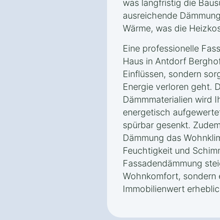
was langfristig die Bau
ausreichende Dämmung 
Wärme, was die Heizkost
Eine professionelle Fa
Haus in Antdorf Berghof
Einflüssen, sondern sor
Energie verloren geht.
Dämmmaterialien wird I
energetisch aufgewerte
spürbar gesenkt. Zudem
Dämmung das Wohnklima
Feuchtigkeit und Schim
Fassadendämmung steig
Wohnkomfort, sondern 
Immobilienwert erheblic