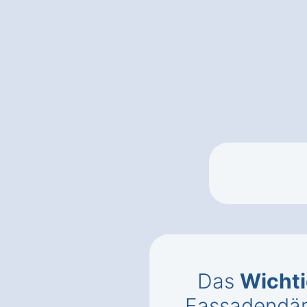
Das
Wichti
Fassadendäm