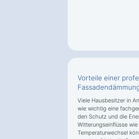
Vorteile einer prof
Fassadendämmung 
Viele Hausbesitzer in A
wie wichtig eine fach
den Schutz und die Ener
Witterungseinflüsse wi
Temperaturwechsel könn