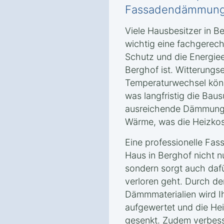
Fassadendämmun
Viele Hausbesitzer in B
wichtig eine fachgere
Schutz und die Energiee
Berghof ist. Witterungs
Temperaturwechsel könn
was langfristig die Bau
ausreichende Dämmung 
Wärme, was die Heizkost
Eine professionelle Fa
Haus in Berghof nicht n
sondern sorgt auch dafü
verloren geht. Durch d
Dämmmaterialien wird I
aufgewertet und die He
gesenkt. Zudem verbess