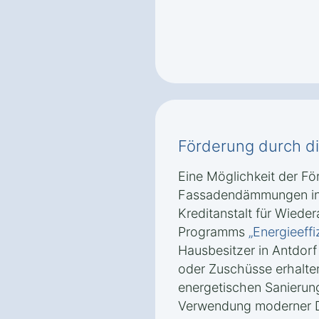
Förderung durch d
Eine Möglichkeit der Fö
Fassadendämmungen in A
Kreditanstalt für Wied
Programms
„Energieeffi
Hausbesitzer in Antdorf
oder Zuschüsse erhalte
energetischen Sanierung
Verwendung moderner D