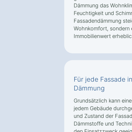
Dämmung das Wohnklima
Feuchtigkeit und Schim
Fassadendämmung steig
Wohnkomfort, sondern 
Immobilienwert erheblic
Für jede Fassade in
Dämmung
Grundsätzlich kann ei
jedem Gebäude durchgef
und Zustand der Fassa
Dämmstoffe und Technik
den Einsatzzweck geeign