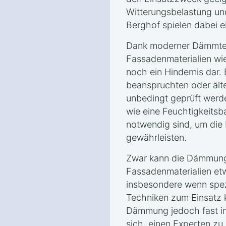
Witterungsbelastung un
Berghof spielen dabei ei
Dank moderner Dämmtec
Fassadenmaterialien wie
noch ein Hindernis dar.
beanspruchten oder ält
unbedingt geprüft wer
wie eine Feuchtigkeitsb
notwendig sind, um die 
gewährleisten.
Zwar kann die Dämmung
Fassadenmaterialien et
insbesondere wenn spez
Techniken zum Einsatz 
Dämmung jedoch fast imm
sich, einen Experten zu 