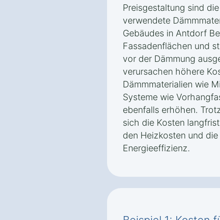
Preisgestaltung sind di
verwendete Dämmmateri
Gebäudes in Antdorf Ber
Fassadenflächen und st
vor der Dämmung ausge
verursachen höhere Ko
Dämmmaterialien wie Min
Systeme wie Vorhangfa
ebenfalls erhöhen. Trotz
sich die Kosten langfris
den Heizkosten und die
Energieeffizienz.