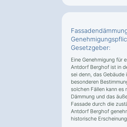
Fassadendämmung 
Genehmigungspflic
Gesetzgeber:
Eine Genehmigung für 
Antdorf Berghof ist in d
sei denn, das Gebäude i
besonderen Bestimmung
solchen Fällen kann es 
Dämmung und das äußer
Fassade durch die zust
Antdorf Berghof geneh
historische Erscheinun