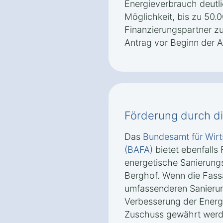
Energieverbrauch deutli
Möglichkeit, bis zu 50.0
Finanzierungspartner zu 
Antrag vor Beginn der Ar
Förderung durch d
Das
Bundesamt für Wirt
(BAFA)
bietet ebenfalls
energetische Sanierun
Berghof. Wenn die Fas
umfassenderen Sanierun
Verbesserung der Energie
Zuschuss gewährt werde