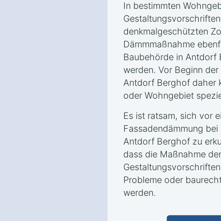
In bestimmten Wohngeb
Gestaltungsvorschrifte
denkmalgeschützten Zo
Dämmmaßnahme ebenfall
Baubehörde in Antdorf 
werden. Vor Beginn der 
Antdorf Berghof daher k
oder Wohngebiet spezie
Es ist ratsam, sich vor 
Fassadendämmung bei d
Antdorf Berghof zu erku
dass die Maßnahme den
Gestaltungsvorschriften
Probleme oder baurecht
werden.