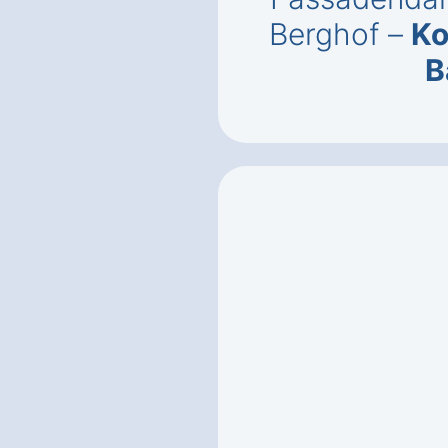
Berghof –
Ko
B