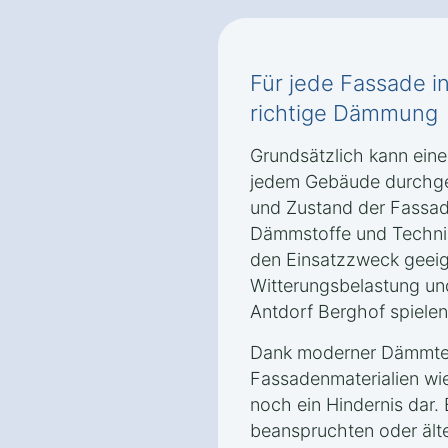
Für jede Fassade i
richtige Dämmung
Grundsätzlich kann ei
jedem Gebäude durchgef
und Zustand der Fassa
Dämmstoffe und Technik
den Einsatzzweck geeign
Witterungsbelastung un
Antdorf Berghof spielen
Dank moderner Dämmtec
Fassadenmaterialien wie
noch ein Hindernis dar.
beanspruchten oder ält