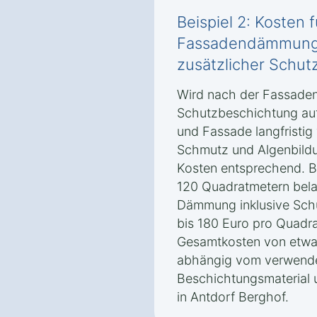
Beispiel 2: Kosten f
Fassadendämmung i
zusätzlicher Schu
Wird nach der Fassade
Schutzbeschichtung au
und Fassade langfristig
Schmutz und Algenbildu
Kosten entsprechend. B
120 Quadratmetern belau
Dämmung inklusive Sch
bis 180 Euro pro Quadra
Gesamtkosten von etwa 
abhängig vom verwend
Beschichtungsmaterial 
in Antdorf Berghof.