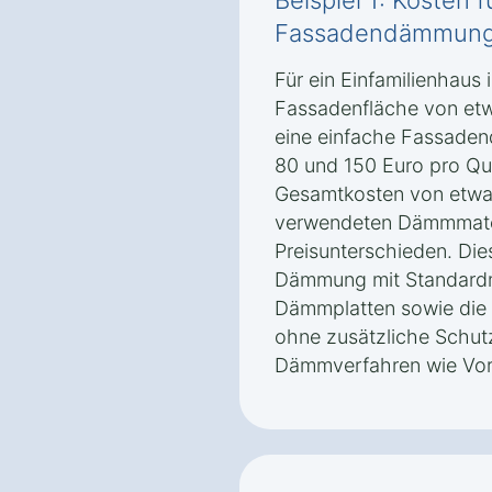
Beispiel 1: Kosten 
Fassadendämmung 
Für ein Einfamilienhaus 
Fassadenfläche von etw
eine einfache Fassade
80 und 150 Euro pro Qu
Gesamtkosten von etwa 
verwendeten Dämmmater
Preisunterschieden. Di
Dämmung mit Standardm
Dämmplatten sowie die 
ohne zusätzliche Schut
Dämmverfahren wie Vo