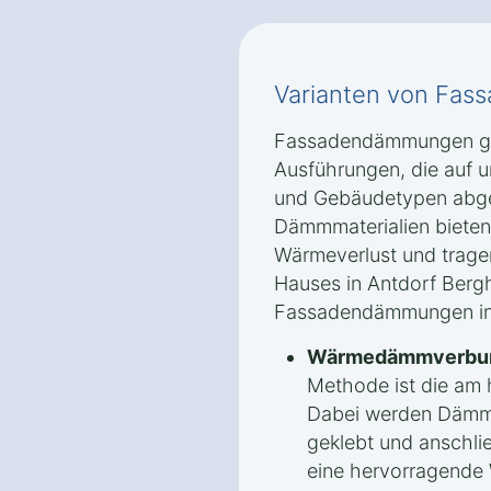
Varianten von Fa
Fassadendämmungen gib
Ausführungen, die auf 
und Gebäudetypen abge
Dämmmaterialien bieten
Wärmeverlust und tragen
Hauses in Antdorf Bergh
Fassadendämmungen in d
Wärmedämmverbun
Methode ist die am 
Dabei werden Dämmp
geklebt und anschli
eine hervorragend