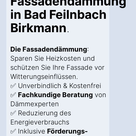
Fassadendämmung
in Bad Feilnbach
Birkmann
.
Die Fassadendämmung
:
Sparen Sie Heizkosten und
schützen Sie Ihre Fassade vor
Witterungseinflüssen.
✅ Unverbindlich & Kostenfrei
✅
Fachkundige Beratung
von
Dämmexperten
✅ Reduzierung des
Energieverbrauchs
✅ Inklusive
Förderungs-