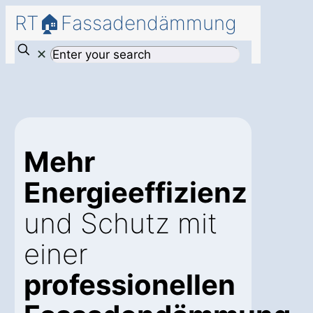
RT🏠Fassadendämmung
✕
Mehr
Energieeffizienz
und Schutz mit
einer
professionellen