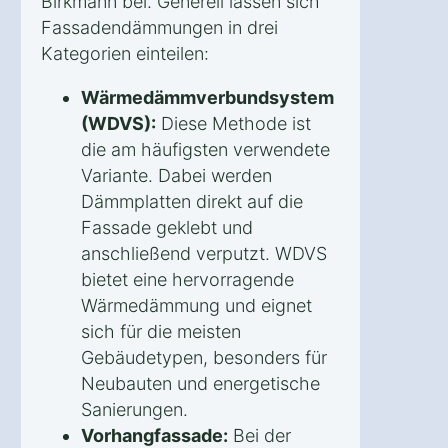
Birkmann bei. Generell lassen sich
Fassadendämmungen in drei
Kategorien einteilen:
Wärmedämmverbundsystem
(WDVS):
Diese Methode ist
die am häufigsten verwendete
Variante. Dabei werden
Dämmplatten direkt auf die
Fassade geklebt und
anschließend verputzt. WDVS
bietet eine hervorragende
Wärmedämmung und eignet
sich für die meisten
Gebäudetypen, besonders für
Neubauten und energetische
Sanierungen.
Vorhangfassade:
Bei der