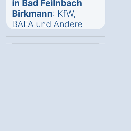
in Bad Feilnbach
Birkmann
: KfW,
BAFA und Andere