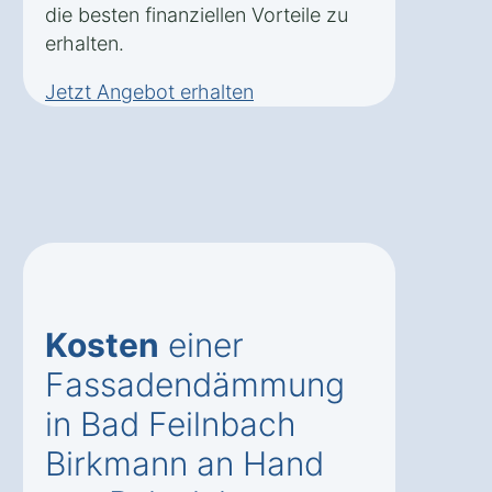
die besten finanziellen Vorteile zu
erhalten.
Jetzt Angebot erhalten
Kosten
einer
Fassadendämmung
in Bad Feilnbach
Birkmann an Hand