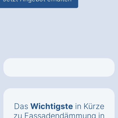
Das
Wichtigste
in Kürze
zu Fassadendämmung in