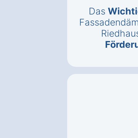
Das
Wichti
Fassadendäm
Riedhau
Förder