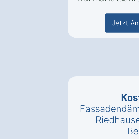
Jetzt An
Kos
Fassadendäm
Riedhaus
Be