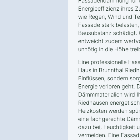
Fassadendämmung für d
Energieeffizienz ihres Z
wie Regen, Wind und T
Fassade stark belasten, 
Bausubstanz schädigt
entweicht zudem wertvo
unnötig in die Höhe trei
Eine professionelle Fa
Haus in Brunnthal Riedh
Einflüssen, sondern sor
Energie verloren geht.
Dämmmaterialien wird I
Riedhausen energetisch
Heizkosten werden spür
eine fachgerechte Däm
dazu bei, Feuchtigkeit
vermeiden. Eine Fassad