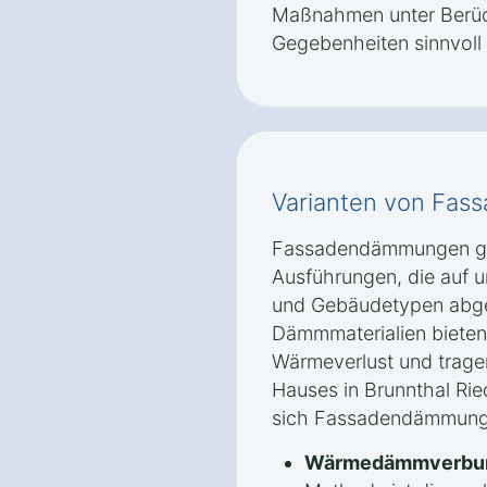
Maßnahmen unter Berüc
Gegebenheiten sinnvoll 
Varianten von Fa
Fassadendämmungen gib
Ausführungen, die auf 
und Gebäudetypen abge
Dämmmaterialien bieten
Wärmeverlust und tragen
Hauses in Brunnthal Rie
sich Fassadendämmungen
Wärmedämmverbun