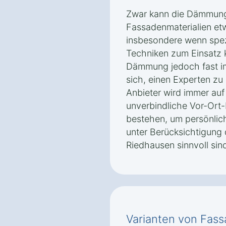
Zwar kann die Dämmung
Fassadenmaterialien et
insbesondere wenn spez
Techniken zum Einsatz 
Dämmung jedoch fast imm
sich, einen Experten zu 
Anbieter wird immer auf
unverbindliche Vor-Ort
bestehen, um persönlic
unter Berücksichtigung
Riedhausen sinnvoll sin
Varianten von Fa