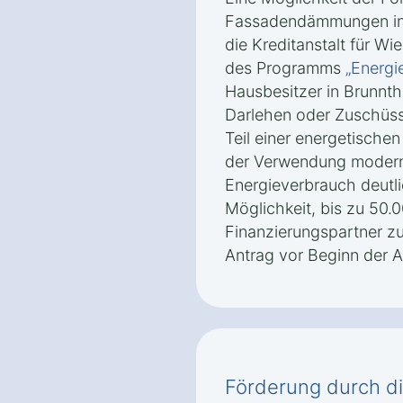
Fassadendämmungen in 
die Kreditanstalt für W
des Programms
„Energie
Hausbesitzer in Brunnth
Darlehen oder Zuschüs
Teil einer energetischen
der Verwendung modern
Energieverbrauch deutli
Möglichkeit, bis zu 50.0
Finanzierungspartner zu 
Antrag vor Beginn der Ar
Förderung durch d