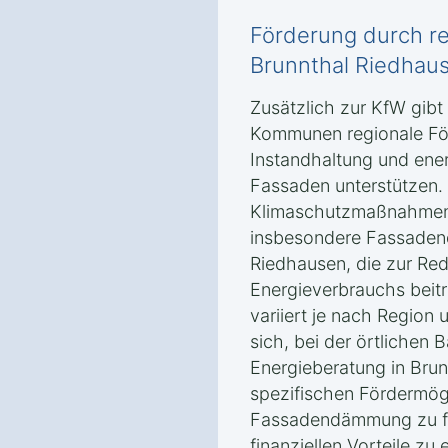
Förderung durch r
Brunnthal Riedhau
Zusätzlich zur KfW gibt
Kommunen regionale Fö
Instandhaltung und ene
Fassaden unterstützen.
Klimaschutzmaßnahmen
insbesondere Fassaden
Riedhausen, die zur Re
Energieverbrauchs beit
variiert je nach Region
sich, bei der örtlichen
Energieberatung in Bru
spezifischen Fördermögl
Fassadendämmung zu fr
finanziellen Vorteile zu 