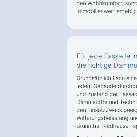
den Wohnkomfort, sond
Immobilienwert erheblic
Für jede Fassade i
die richtige Dämm
Grundsätzlich kann ei
jedem Gebäude durchgef
und Zustand der Fassa
Dämmstoffe und Technik
den Einsatzzweck geeign
Witterungsbelastung un
Brunnthal Riedhausen sp