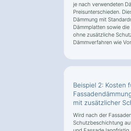
je nach verwendeten Dä
Preisunterschieden. Di
Dämmung mit Standardm
Dämmplatten sowie die 
ohne zusätzliche Schut
Dämmverfahren wie Vo
Beispiel 2: Kosten f
Fassadendämmung 
mit zusätzlicher S
Wird nach der Fassade
Schutzbeschichtung au
und Fassade langfristig