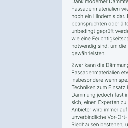
Dank moderner Dämmtec
Fassadenmaterialien wie
noch ein Hindernis dar.
beanspruchten oder ält
unbedingt geprüft wer
wie eine Feuchtigkeitsb
notwendig sind, um die 
gewährleisten.
Zwar kann die Dämmung
Fassadenmaterialien et
insbesondere wenn spez
Techniken zum Einsatz 
Dämmung jedoch fast imm
sich, einen Experten zu 
Anbieter wird immer auf
unverbindliche Vor-Ort-
Riedhausen bestehen, u