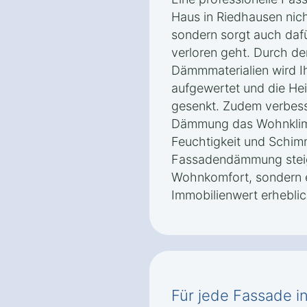
Haus in Riedhausen nich
sondern sorgt auch dafü
verloren geht. Durch d
Dämmmaterialien wird I
aufgewertet und die He
gesenkt. Zudem verbess
Dämmung das Wohnklima
Feuchtigkeit und Schim
Fassadendämmung steig
Wohnkomfort, sondern 
Immobilienwert erheblic
Für jede Fassade in