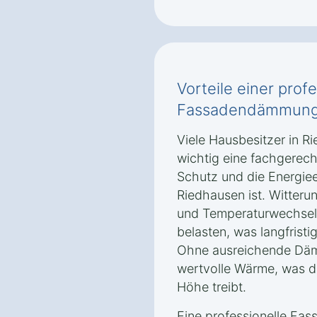
Vorteile einer prof
Fassadendämmun
Viele Hausbesitzer in R
wichtig eine fachgere
Schutz und die Energiee
Riedhausen ist. Witteru
und Temperaturwechsel 
belasten, was langfrist
Ohne ausreichende Dä
wertvolle Wärme, was di
Höhe treibt.
Eine professionelle Fa