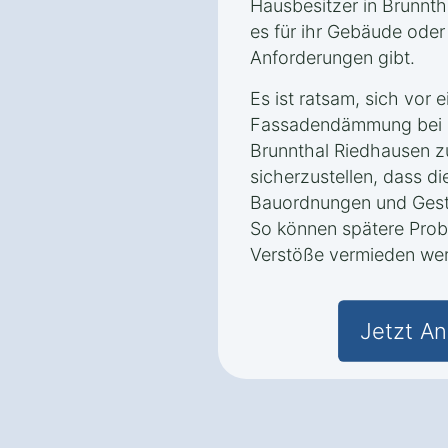
Hausbesitzer in Brunnth
es für ihr Gebäude oder
Anforderungen gibt.
Es ist ratsam, sich vor 
Fassadendämmung bei d
Brunnthal Riedhausen z
sicherzustellen, dass 
Bauordnungen und Gesta
So können spätere Prob
Verstöße vermieden we
Jetzt An