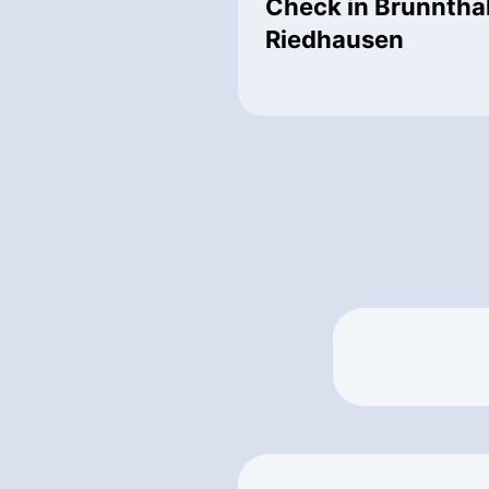
Check in Brunntha
Riedhausen