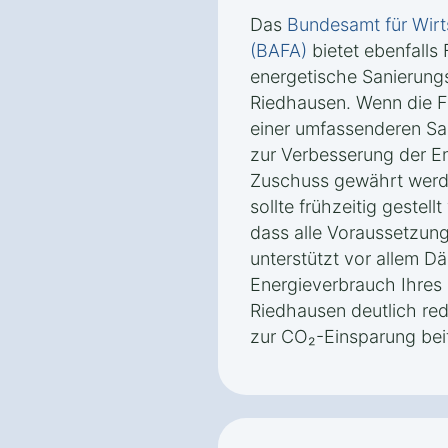
Das
Bundesamt für Wirt
(BAFA)
bietet ebenfalls
energetische Sanierun
Riedhausen. Wenn die
einer umfassenderen San
zur Verbesserung der Ene
Zuschuss gewährt werde
sollte frühzeitig gestell
dass alle Voraussetzung
unterstützt vor allem
Energieverbrauch Ihres
Riedhausen deutlich red
zur CO₂-Einsparung bei