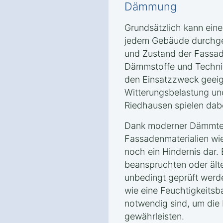
Dämmung
Grundsätzlich kann ei
jedem Gebäude durchgef
und Zustand der Fassa
Dämmstoffe und Technik
den Einsatzzweck geeign
Witterungsbelastung un
Riedhausen spielen dabe
Dank moderner Dämmtec
Fassadenmaterialien wie
noch ein Hindernis dar.
beanspruchten oder ält
unbedingt geprüft wer
wie eine Feuchtigkeitsb
notwendig sind, um die 
gewährleisten.