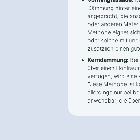
Dämmung hinter eine
angebracht, die ans
oder anderen Materia
Methode eignet sich
oder solche mit une
zusätzlich einen gut
Kerndämmung:
Bei 
über einen Hohlrau
verfügen, wird ein
Diese Methode ist ko
allerdings nur bei 
anwendbar, die über