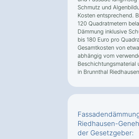
Schmutz und Algenbildu
Kosten entsprechend. B
120 Quadratmetern belau
Dämmung inklusive Sch
bis 180 Euro pro Quadra
Gesamtkosten von etwa 
abhängig vom verwend
Beschichtungsmaterial 
in Brunnthal Riedhausen
Fassadendämmung 
Riedhausen-Genehm
der Gesetzgeber: