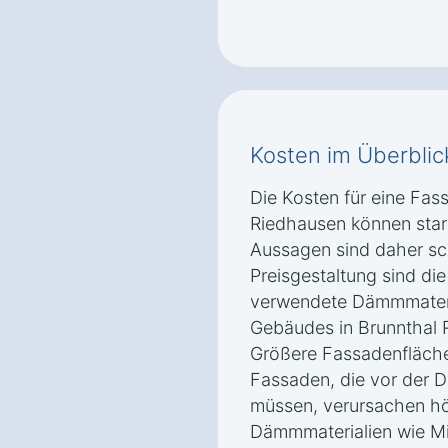
Kosten im Überblic
Die Kosten für eine Fa
Riedhausen können stark
Aussagen sind daher sch
Preisgestaltung sind di
verwendete Dämmmateri
Gebäudes in Brunnthal R
Größere Fassadenfläche
Fassaden, die vor der
müssen, verursachen h
Dämmmaterialien wie Min