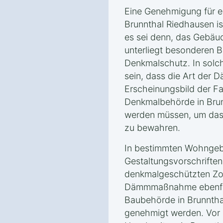
Eine Genehmigung für 
Brunnthal Riedhausen ist
es sei denn, das Gebäu
unterliegt besonderen
Denkmalschutz. In solc
sein, dass die Art der
Erscheinungsbild der F
Denkmalbehörde in Bru
werden müssen, um das 
zu bewahren.
In bestimmten Wohngeb
Gestaltungsvorschrifte
denkmalgeschützten Zo
Dämmmaßnahme ebenfall
Baubehörde in Brunntha
genehmigt werden. Vor B