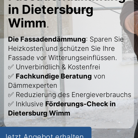
in Dietersburg
Wimm
.
Die Fassadendämmung
: Sparen Sie
Heizkosten und schützen Sie Ihre
Fassade vor Witterungseinflüssen.
✅ Unverbindlich & Kostenfrei
✅
Fachkundige Beratung
von
Dämmexperten
✅ Reduzierung des Energieverbrauchs
✅ Inklusive
Förderungs-Check in
Dietersburg Wimm
Jetzt Angebot erhalten