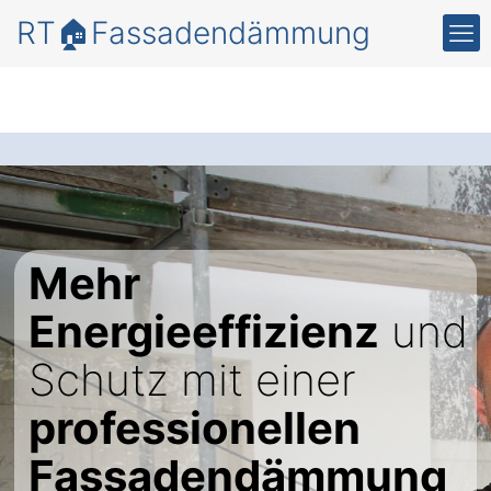
RT🏠Fassadendämmung
Mehr
Energieeffizienz
und
Schutz mit einer
professionellen
Fassadendämmung