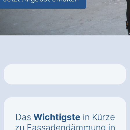
Das
Wichtigste
in Kürze
zu Fassadendämmung in