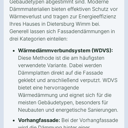
Gebäudetypen abgestimmt sind. Moderne
Dämmmaterialien bieten effektiven Schutz vor
Wärmeverlust und tragen zur Energieeffizienz
Ihres Hauses in Dietersburg Wimm bei.
Generell lassen sich Fassadendämmungen in
drei Kategorien einteilen:
Wärmedämmverbundsystem (WDVS):
Diese Methode ist die am häufigsten
verwendete Variante. Dabei werden
Dämmplatten direkt auf die Fassade
geklebt und anschließend verputzt. WDVS
bietet eine hervorragende
Wärmedämmung und eignet sich für die
meisten Gebäudetypen, besonders für
Neubauten und energetische Sanierungen.
Vorhangfassade:
Bei der Vorhangfassade
wird die Dämmung hinter einer