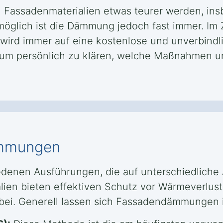
Fassadenmaterialien etwas teurer werden, in
lich ist die Dämmung jedoch fast immer. Im Zw
r wird immer auf eine kostenlose und unverbindl
um persönlich zu klären, welche Maßnahmen un
ämmungen
denen Ausführungen, die auf unterschiedlich
en bieten effektiven Schutz vor Wärmeverlust u
ei. Generell lassen sich Fassadendämmungen in