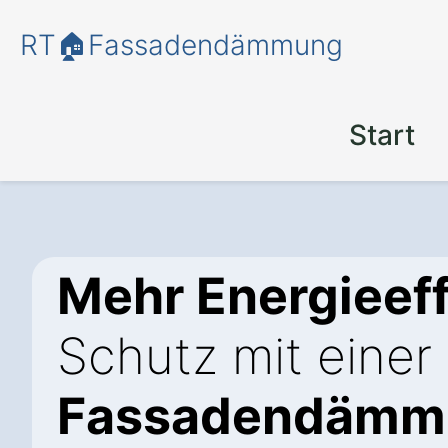
RT🏠Fassadendämmung
Start
Mehr Energieeff
Schutz mit einer
Fassadendämmu