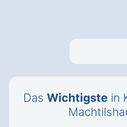
Das
Wichtigste
in 
Machtilsh