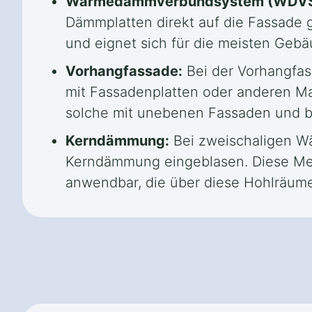
Wärmedämmverbundsystem (WDVS
Dämmplatten direkt auf die Fassade
und eignet sich für die meisten Geb
Vorhangfassade:
Bei der Vorhangfas
mit Fassadenplatten oder anderen Mat
solche mit unebenen Fassaden und bie
Kerndämmung:
Bei zweischaligen Wä
Kerndämmung eingeblasen. Diese Meth
anwendbar, die über diese Hohlräum