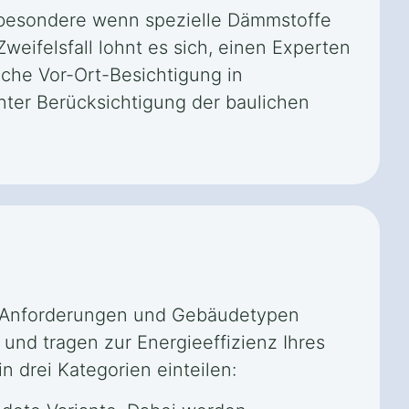
sbesondere wenn spezielle Dämmstoffe
eifelsfall lohnt es sich, einen Experten
iche Vor-Ort-Besichtigung in
ter Berücksichtigung der baulichen
e Anforderungen und Gebäudetypen
nd tragen zur Energieeffizienz Ihres
 drei Kategorien einteilen: