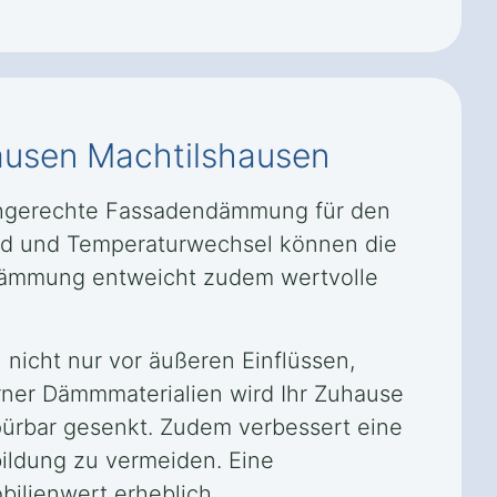
hausen Machtilshausen
fachgerechte Fassadendämmung für den
Wind und Temperaturwechsel können die
e Dämmung entweicht zudem wertvolle
nicht nur vor äußeren Einflüssen,
rner Dämmmaterialien wird Ihr Zuhause
pürbar gesenkt. Zudem verbessert eine
ildung zu vermeiden. Eine
ilienwert erheblich.