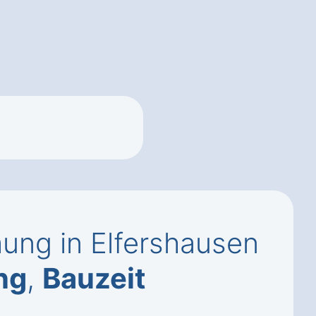
ng in Elfershausen
ng
,
Bauzeit