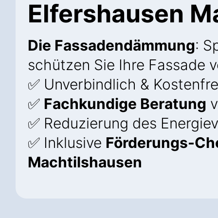
Elfershausen M
Die Fassadendämmung
: S
schützen Sie Ihre Fassade v
✅ Unverbindlich & Kostenfre
✅
Fachkundige Beratung
v
✅ Reduzierung des Energie
✅ Inklusive
Förderungs-Che
Machtilshausen