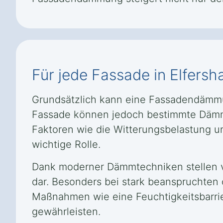
Für jede Fassade in Elfers
Grundsätzlich kann eine Fassadendämmu
Fassade können jedoch bestimmte Dämms
Faktoren wie die Witterungsbelastung u
wichtige Rolle.
Dank moderner Dämmtechniken stellen v
dar. Besonders bei stark beanspruchten 
Maßnahmen wie eine Feuchtigkeitsbarrie
gewährleisten.