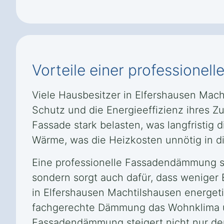
Vorteile einer professione
Viele Hausbesitzer in Elfershausen Mac
Schutz und die Energieeffizienz ihres 
Fassade stark belasten, was langfristi
Wärme, was die Heizkosten unnötig in di
Eine professionelle Fassadendämmung sch
sondern sorgt auch dafür, dass weniger
in Elfershausen Machtilshausen energet
fachgerechte Dämmung das Wohnklima un
Fassadendämmung steigert nicht nur de