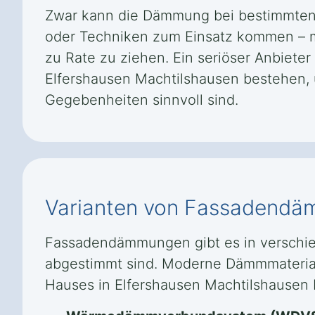
Zwar kann die Dämmung bei bestimmten 
oder Techniken zum Einsatz kommen – mög
zu Rate zu ziehen. Ein seriöser Anbiete
Elfershausen Machtilshausen bestehen, 
Gegebenheiten sinnvoll sind.
Varianten von Fassadend
Fassadendämmungen gibt es in verschie
abgestimmt sind. Moderne Dämmmateriali
Hauses in Elfershausen Machtilshausen b