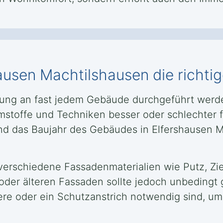
hausen Machtilshausen die rich
ng an fast jedem Gebäude durchgeführt werden
toffe und Techniken besser oder schlechter f
nd das Baujahr des Gebäudes in Elfershausen M
erschiedene Fassadenmaterialien wie Putz, Zie
oder älteren Fassaden sollte jedoch unbedingt 
re oder ein Schutzanstrich notwendig sind, um