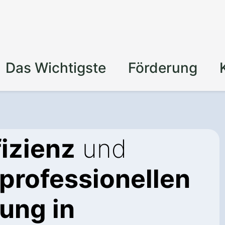
Das Wichtigste
Förderung
izienz
und
professionellen
ng in