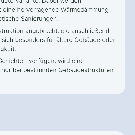
dete Variante. Dabei werden
etet eine hervorragende Wärmedämmung
etische Sanierungen.
truktion angebracht, die anschließend
t sich besonders für ältere Gebäude oder
gkeit.
chichten verfügen, wird eine
s nur bei bestimmten Gebäudestrukturen