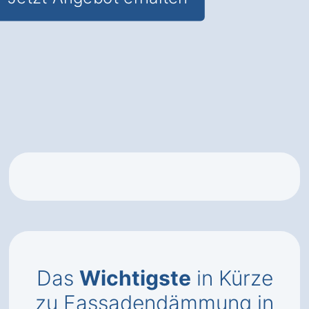
Das
Wichtigste
in Kürze
zu Fassadendämmung in