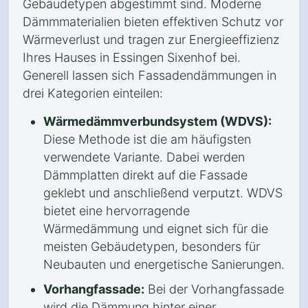
Gebäudetypen abgestimmt sind. Moderne
Dämmmaterialien bieten effektiven Schutz vor
Wärmeverlust und tragen zur Energieeffizienz
Ihres Hauses in Essingen Sixenhof bei.
Generell lassen sich Fassadendämmungen in
drei Kategorien einteilen:
Wärmedämmverbundsystem (WDVS):
Diese Methode ist die am häufigsten
verwendete Variante. Dabei werden
Dämmplatten direkt auf die Fassade
geklebt und anschließend verputzt. WDVS
bietet eine hervorragende
Wärmedämmung und eignet sich für die
meisten Gebäudetypen, besonders für
Neubauten und energetische Sanierungen.
Vorhangfassade:
Bei der Vorhangfassade
wird die Dämmung hinter einer