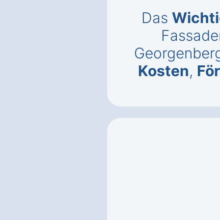
Das
Wichti
Fassade
Georgenberg
Kosten
,
Fö