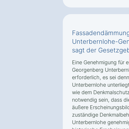
Fassadendämmung 
Unterbernlohe-Gen
sagt der Gesetzgeb
Eine Genehmigung für 
Georgenberg Unterbernlo
erforderlich, es sei de
Unterbernlohe unterlie
wie dem Denkmalschutz.
notwendig sein, dass d
äußere Erscheinungsbil
zuständige Denkmalbeh
Unterbernlohe genehmi