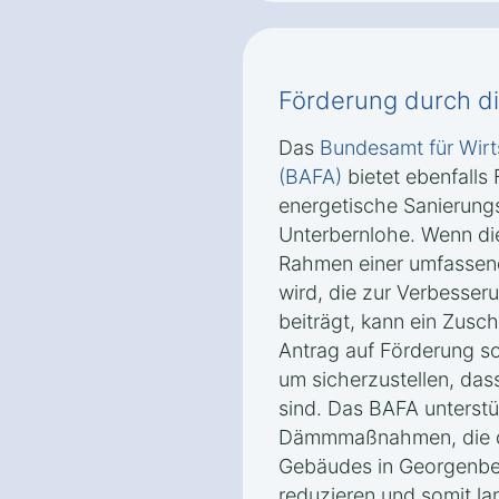
Förderung durch d
Das
Bundesamt für Wirt
(BAFA)
bietet ebenfalls
energetische Sanierun
Unterbernlohe. Wenn d
Rahmen einer umfassen
wird, die zur Verbesser
beiträgt, kann ein Zus
Antrag auf Förderung sol
um sicherzustellen, dass
sind. Das BAFA unterstü
Dämmmaßnahmen, die de
Gebäudes in Georgenber
reduzieren und somit la