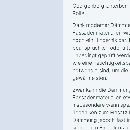
Georgenberg Unterbernl
Rolle.
Dank moderner Dämmtec
Fassadenmaterialien wie
noch ein Hindernis dar.
beanspruchten oder ält
unbedingt geprüft wer
wie eine Feuchtigkeitsb
notwendig sind, um die 
gewährleisten.
Zwar kann die Dämmung
Fassadenmaterialien et
insbesondere wenn spez
Techniken zum Einsatz 
Dämmung jedoch fast imm
sich, einen Experten zu 