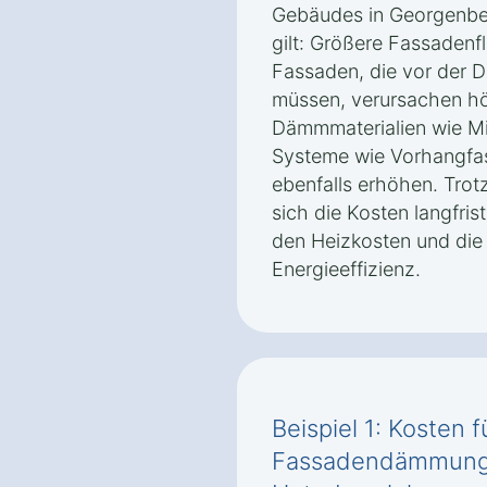
Gebäudes in Georgenber
gilt: Größere Fassadenf
Fassaden, die vor der
müssen, verursachen h
Dämmmaterialien wie Min
Systeme wie Vorhangfa
ebenfalls erhöhen. Trotz
sich die Kosten langfris
den Heizkosten und die
Energieeffizienz.
Beispiel 1: Kosten 
Fassadendämmung 