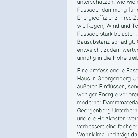
unterschätzen, wie wich
Fassadendämmung für d
Energieeffizienz ihres Z
wie Regen, Wind und T
Fassade stark belasten, 
Bausubstanz schädigt
entweicht zudem wertvo
unnötig in die Höhe trei
Eine professionelle Fa
Haus in Georgenberg Un
äußeren Einflüssen, son
weniger Energie verlore
moderner Dämmmateriali
Georgenberg Unterbernl
und die Heizkosten wer
verbessert eine fachg
Wohnklima und trägt daz