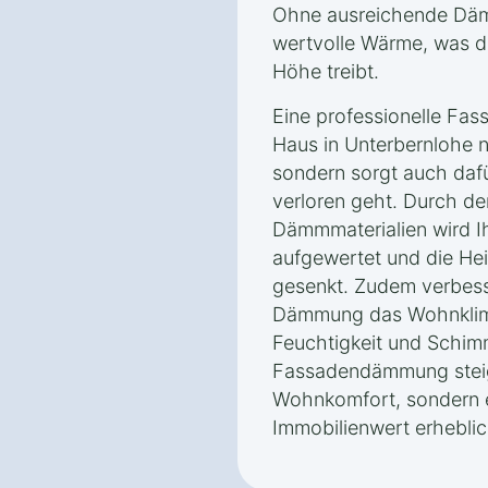
Ohne ausreichende Dä
wertvolle Wärme, was di
Höhe treibt.
Eine professionelle Fa
Haus in Unterbernlohe n
sondern sorgt auch dafü
verloren geht. Durch d
Dämmmaterialien wird I
aufgewertet und die He
gesenkt. Zudem verbess
Dämmung das Wohnklima
Feuchtigkeit und Schim
Fassadendämmung steig
Wohnkomfort, sondern 
Immobilienwert erheblic