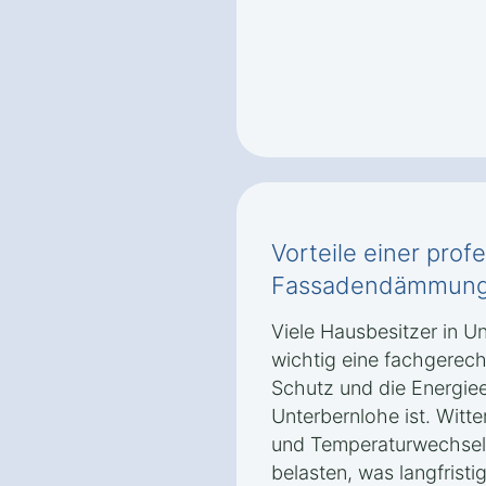
Vorteile einer prof
Fassadendämmun
Viele Hausbesitzer in U
wichtig eine fachgere
Schutz und die Energiee
Unterbernlohe ist. Witt
und Temperaturwechsel 
belasten, was langfrist