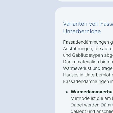
Varianten von Fa
Unterbernlohe
Fassadendämmungen gib
Ausführungen, die auf 
und Gebäudetypen abge
Dämmmaterialien bieten
Wärmeverlust und tragen
Hauses in Unterbernlohe
Fassadendämmungen in d
Wärmedämmverbun
Methode ist die am 
Dabei werden Dämmp
geklebt und anschli