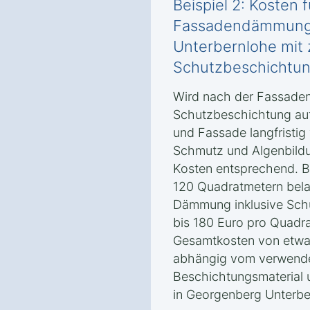
Beispiel 2: Kosten f
Fassadendämmung 
Unterbernlohe mit 
Schutzbeschichtu
Wird nach der Fassade
Schutzbeschichtung au
und Fassade langfristig
Schmutz und Algenbildu
Kosten entsprechend. B
120 Quadratmetern belau
Dämmung inklusive Sch
bis 180 Euro pro Quadra
Gesamtkosten von etwa 
abhängig vom verwend
Beschichtungsmaterial 
in Georgenberg Unterbe