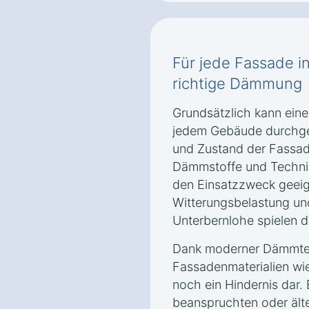
Für jede Fassade i
richtige Dämmung
Grundsätzlich kann ei
jedem Gebäude durchgef
und Zustand der Fassa
Dämmstoffe und Technik
den Einsatzzweck geeign
Witterungsbelastung un
Unterbernlohe spielen da
Dank moderner Dämmtec
Fassadenmaterialien wie
noch ein Hindernis dar.
beanspruchten oder ält