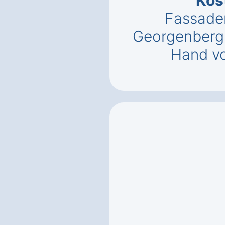
Kos
Fassade
Georgenberg
Hand vo