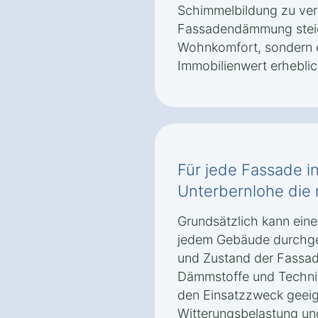
Schimmelbildung zu ver
Fassadendämmung steig
Wohnkomfort, sondern 
Immobilienwert erheblic
Für jede Fassade 
Unterbernlohe die
Grundsätzlich kann ei
jedem Gebäude durchgef
und Zustand der Fassa
Dämmstoffe und Technik
den Einsatzzweck geeign
Witterungsbelastung un