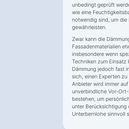
unbedingt geprüft wer
wie eine Feuchtigkeitsb
notwendig sind, um die 
gewährleisten.
Zwar kann die Dämmung
Fassadenmaterialien et
insbesondere wenn spez
Techniken zum Einsatz 
Dämmung jedoch fast imm
sich, einen Experten zu 
Anbieter wird immer auf
unverbindliche Vor-Ort-
bestehen, um persönlic
unter Berücksichtigung
Unterbernlohe sinnvoll s