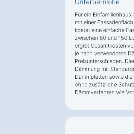
Unterbernlohe
Für ein Einfamilienhaus
mit einer Fassadenfläc
kostet eine einfache F
zwischen 80 und 150 Eu
ergibt Gesamtkosten vo
je nach verwendeten Dä
Preisunterschieden. Di
Dämmung mit Standardm
Dämmplatten sowie die 
ohne zusätzliche Schut
Dämmverfahren wie Vo