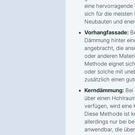
eine hervorragend
sich für die meiste
Neubauten und ener
Vorhangfassade:
Be
Dämmung hinter eine
angebracht, die ans
oder anderen Materia
Methode eignet sich
oder solche mit une
zusätzlich einen gut
Kerndämmung:
Bei 
über einen Hohlrau
verfügen, wird ein
Diese Methode ist ko
allerdings nur bei 
anwendbar, die über