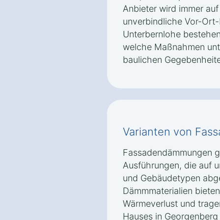
Anbieter wird immer auf
unverbindliche Vor-Ort
Unterbernlohe bestehen,
welche Maßnahmen unte
baulichen Gegebenheiten
Varianten von Fa
Fassadendämmungen gib
Ausführungen, die auf 
und Gebäudetypen abge
Dämmmaterialien bieten
Wärmeverlust und tragen
Hauses in Georgenberg 