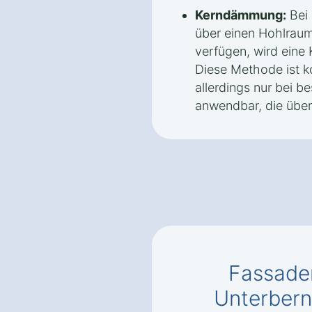
Kerndämmung:
Bei 
über einen Hohlrau
verfügen, wird ein
Diese Methode ist ko
allerdings nur bei 
anwendbar, die über
Fassade
Unterbern