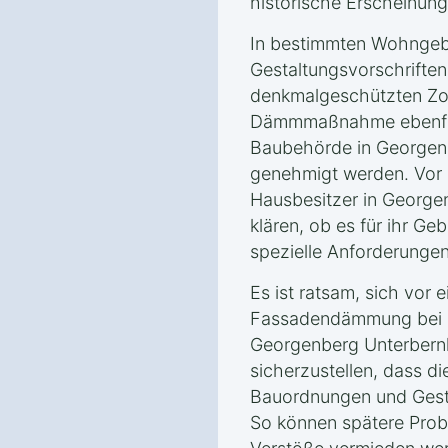
historische Erscheinun
In bestimmten Wohngeb
Gestaltungsvorschrifte
denkmalgeschützten Zo
Dämmmaßnahme ebenfall
Baubehörde in Georgenb
genehmigt werden. Vor B
Hausbesitzer in George
klären, ob es für ihr G
spezielle Anforderungen
Es ist ratsam, sich vor 
Fassadendämmung bei d
Georgenberg Unterbern
sicherzustellen, dass 
Bauordnungen und Gesta
So können spätere Prob