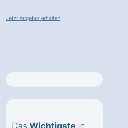
Check in Halsbach Dösham
Jetzt Angebot erhalten
Das
Wichtigste
in