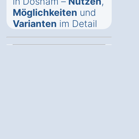
in Dösham –
Nutzen
,
Möglichkeiten
und
Varianten
im Detail