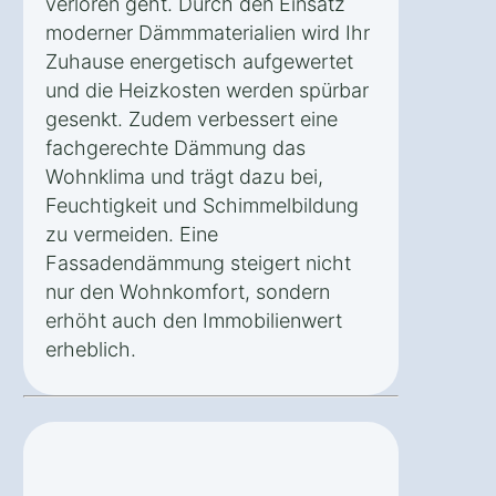
verloren geht. Durch den Einsatz
moderner Dämmmaterialien wird Ihr
Zuhause energetisch aufgewertet
und die Heizkosten werden spürbar
gesenkt. Zudem verbessert eine
fachgerechte Dämmung das
Wohnklima und trägt dazu bei,
Feuchtigkeit und Schimmelbildung
zu vermeiden. Eine
Fassadendämmung steigert nicht
nur den Wohnkomfort, sondern
erhöht auch den Immobilienwert
erheblich.