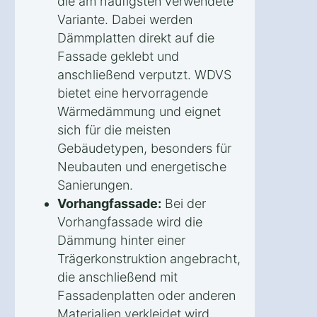
die am häufigsten verwendete
Variante. Dabei werden
Dämmplatten direkt auf die
Fassade geklebt und
anschließend verputzt. WDVS
bietet eine hervorragende
Wärmedämmung und eignet
sich für die meisten
Gebäudetypen, besonders für
Neubauten und energetische
Sanierungen.
Vorhangfassade:
Bei der
Vorhangfassade wird die
Dämmung hinter einer
Trägerkonstruktion angebracht,
die anschließend mit
Fassadenplatten oder anderen
Materialien verkleidet wird.