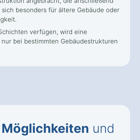
truktion angebracht, die anschließend
t sich besonders für ältere Gebäude oder
gkeit.
chichten verfügen, wird eine
s nur bei bestimmten Gebäudestrukturen
,
Möglichkeiten
und