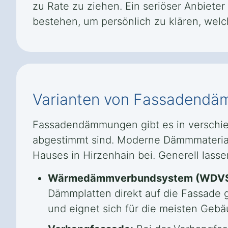
zu Rate zu ziehen. Ein seriöser Anbiete
bestehen, um persönlich zu klären, wel
Varianten von Fassadend
Fassadendämmungen gibt es in verschie
abgestimmt sind. Moderne Dämmmateriali
Hauses in Hirzenhain bei. Generell lass
Wärmedämmverbundsystem (WDVS
Dämmplatten direkt auf die Fassade
und eignet sich für die meisten Geb