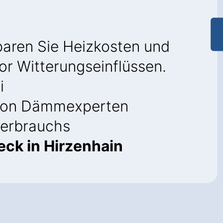
paren Sie Heizkosten und
or Witterungseinflüssen.
i
on Dämmexperten
verbrauchs
ck in Hirzenhain