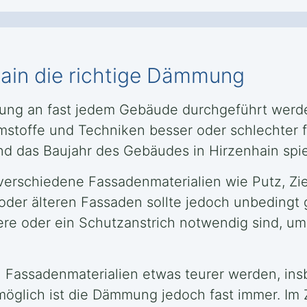
hain die richtige Dämmung
ng an fast jedem Gebäude durchgeführt werden
toffe und Techniken besser oder schlechter f
d das Baujahr des Gebäudes in Hirzenhain spiel
erschiedene Fassadenmaterialien wie Putz, Zie
oder älteren Fassaden sollte jedoch unbedingt 
re oder ein Schutzanstrich notwendig sind, um
Fassadenmaterialien etwas teurer werden, in
lich ist die Dämmung jedoch fast immer. Im Zw