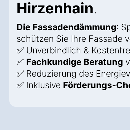
Hirzenhain
.
Die Fassadendämmung
: S
schützen Sie Ihre Fassade v
✅ Unverbindlich & Kostenfre
✅
Fachkundige Beratung
v
✅ Reduzierung des Energie
✅ Inklusive
Förderungs-Che