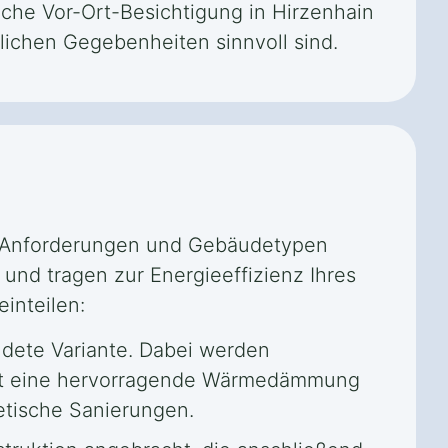
iche Vor-Ort-Besichtigung in Hirzenhain
ichen Gegebenheiten sinnvoll sind.
e Anforderungen und Gebäudetypen
nd tragen zur Energieeffizienz Ihres
inteilen:
dete Variante. Dabei werden
etet eine hervorragende Wärmedämmung
etische Sanierungen.