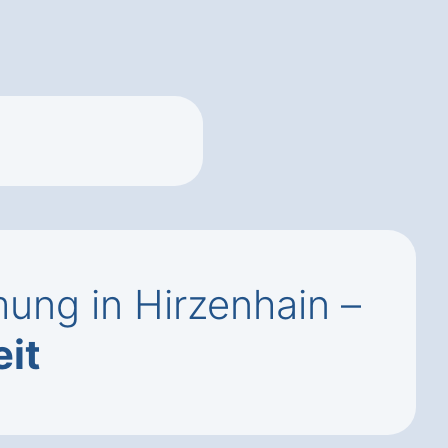
ng in Hirzenhain –
it