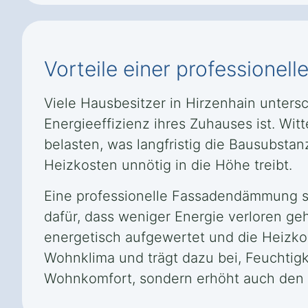
Vorteile einer professione
Viele Hausbesitzer in Hirzenhain unter
Energieeffizienz ihres Zuhauses ist. W
belasten, was langfristig die Bausubst
Heizkosten unnötig in die Höhe treibt.
Eine professionelle Fassadendämmung sch
dafür, dass weniger Energie verloren ge
energetisch aufgewertet und die Heizk
Wohnklima und trägt dazu bei, Feuchtig
Wohnkomfort, sondern erhöht auch den 