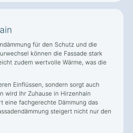
ain
dendämmung für den Schutz und die
turwechsel können die Fassade stark
eicht zudem wertvolle Wärme, was die
eren Einflüssen, sondern sorgt auch
n wird Ihr Zuhause in Hirzenhain
ert eine fachgerechte Dämmung das
Fassadendämmung steigert nicht nur den