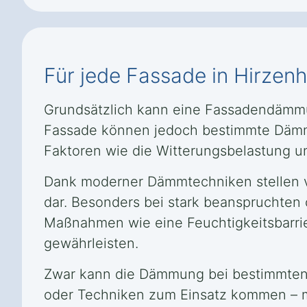
Für jede Fassade in Hirzen
Grundsätzlich kann eine Fassadendämmu
Fassade können jedoch bestimmte Dämms
Faktoren wie die Witterungsbelastung un
Dank moderner Dämmtechniken stellen v
dar. Besonders bei stark beanspruchten 
Maßnahmen wie eine Feuchtigkeitsbarrie
gewährleisten.
Zwar kann die Dämmung bei bestimmten 
oder Techniken zum Einsatz kommen – mög