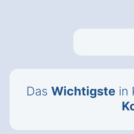
Das
Wichtigste
in 
K