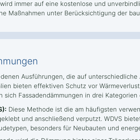
r wird immer auf eine kostenlose und unverbindl
che Maßnahmen unter Berücksichtigung der baul
ämmungen
denen Ausführungen, die auf unterschiedlich
en bieten effektiven Schutz vor Wärmeverlust u
en sich Fassadendämmungen in drei Kategorien e
):
Diese Methode ist die am häufigsten verwen
 geklebt und anschließend verputzt. WDVS bi
äudetypen, besonders für Neubauten und energ