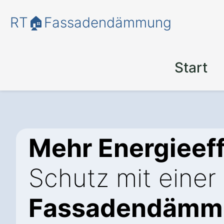
RT🏠Fassadendämmung
Start
Mehr Energieeff
Schutz mit einer
Fassadendämmu