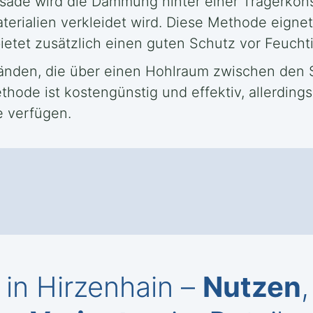
sade wird die Dämmung hinter einer Trägerkons
erialien verkleidet wird. Diese Methode eigne
tet zusätzlich einen guten Schutz vor Feuchti
nden, die über einen Hohlraum zwischen den S
ode ist kostengünstig und effektiv, allerding
e verfügen.
n Hirzenhain –
Nutzen