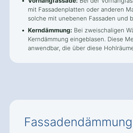
Vorhangfassade:
Bei der Vorhangfas
mit Fassadenplatten oder anderen Mat
solche mit unebenen Fassaden und bie
Kerndämmung:
Bei zweischaligen Wä
Kerndämmung eingeblasen. Diese Meth
anwendbar, die über diese Hohlräum
Fassadendämmung i