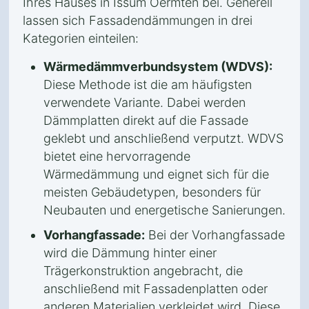
Ihres Hauses in Issum Oermten bei. Generell
lassen sich Fassadendämmungen in drei
Kategorien einteilen:
Wärmedämmverbundsystem (WDVS):
Diese Methode ist die am häufigsten
verwendete Variante. Dabei werden
Dämmplatten direkt auf die Fassade
geklebt und anschließend verputzt. WDVS
bietet eine hervorragende
Wärmedämmung und eignet sich für die
meisten Gebäudetypen, besonders für
Neubauten und energetische Sanierungen.
Vorhangfassade:
Bei der Vorhangfassade
wird die Dämmung hinter einer
Trägerkonstruktion angebracht, die
anschließend mit Fassadenplatten oder
anderen Materialien verkleidet wird. Diese