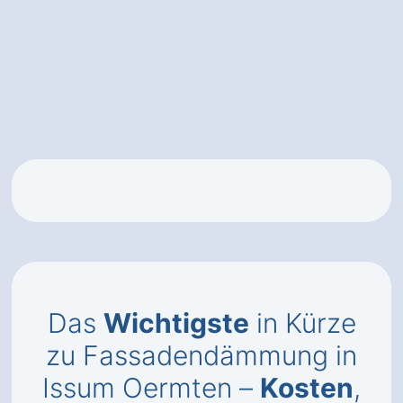
Das
Wichtigste
in Kürze
zu Fassadendämmung in
Issum Oermten –
Kosten
,