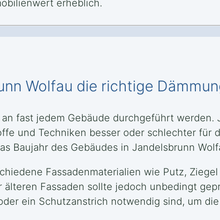
bilienwert erheblich.
runn Wolfau die richtige Dämmu
an fast jedem Gebäude durchgeführt werden. J
e und Techniken besser oder schlechter für d
as Baujahr des Gebäudes in Jandelsbrunn Wolfau
hiedene Fassadenmaterialien wie Putz, Ziegel
 älteren Fassaden sollte jedoch unbedingt gepr
der ein Schutzanstrich notwendig sind, um die