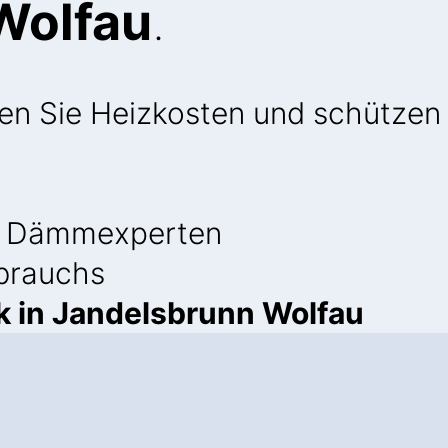
Wolfau
.
ren Sie Heizkosten und schützen 
 Dämmexperten
brauchs
 in Jandelsbrunn Wolfau