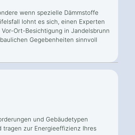
ondere wenn spezielle Dämmstoffe
lsfall lohnt es sich, einen Experten
e Vor-Ort-Besichtigung in Jandelsbrunn
 baulichen Gegebenheiten sinnvoll
nforderungen und Gebäudetypen
tragen zur Energieeffizienz Ihres