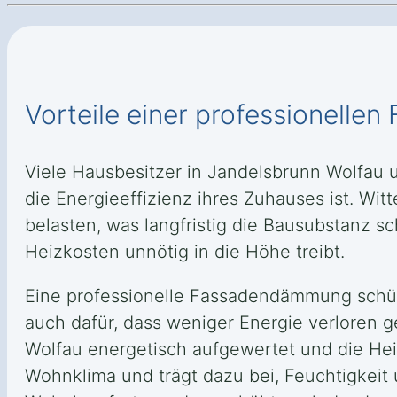
Vorteile einer professionell
Viele Hausbesitzer in Jandelsbrunn Wolfau
die Energieeffizienz ihres Zuhauses ist. W
belasten, was langfristig die Bausubstanz
Heizkosten unnötig in die Höhe treibt.
Eine professionelle Fassadendämmung schütz
auch dafür, dass weniger Energie verloren 
Wolfau energetisch aufgewertet und die H
Wohnklima und trägt dazu bei, Feuchtigkei