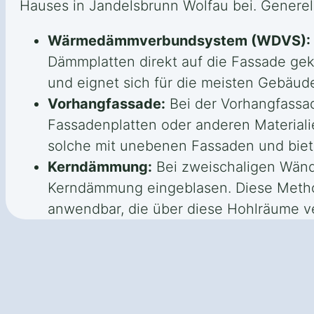
Hauses in Jandelsbrunn Wolfau bei. Generel
Wärmedämmverbundsystem (WDVS):
Dämmplatten direkt auf die Fassade g
und eignet sich für die meisten Gebäu
Vorhangfassade:
Bei der Vorhangfassad
Fassadenplatten oder anderen Materiali
solche mit unebenen Fassaden und biete
Kerndämmung:
Bei zweischaligen Wänd
Kerndämmung eingeblasen. Diese Methode
anwendbar, die über diese Hohlräume v