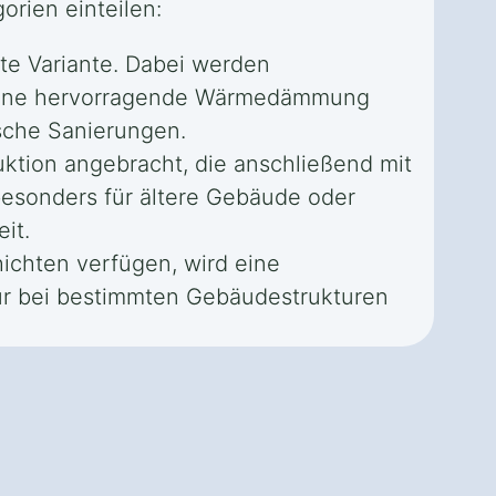
rien einteilen:
te Variante. Dabei werden
t eine hervorragende Wärmedämmung
sche Sanierungen.
ktion angebracht, die anschließend mit
besonders für ältere Gebäude oder
it.
chten verfügen, wird eine
nur bei bestimmten Gebäudestrukturen