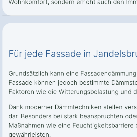
Wohnkomfort, sondern erhöht auch den Immo
Für jede Fassade in Jandelsb
Grundsätzlich kann eine Fassadendämmung 
Fassade können jedoch bestimmte Dämmstoff
Faktoren wie die Witterungsbelastung und d
Dank moderner Dämmtechniken stellen versc
dar. Besonders bei stark beanspruchten oder
Maßnahmen wie eine Feuchtigkeitsbarriere o
gewährleisten.