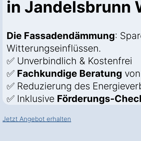
in Jandelsbrunn 
Die Fassadendämmung
: Spa
Witterungseinflüssen.
✅ Unverbindlich & Kostenfrei
✅
Fachkundige Beratung
von
✅ Reduzierung des Energiever
✅ Inklusive
Förderungs-Check
Jetzt Angebot erhalten