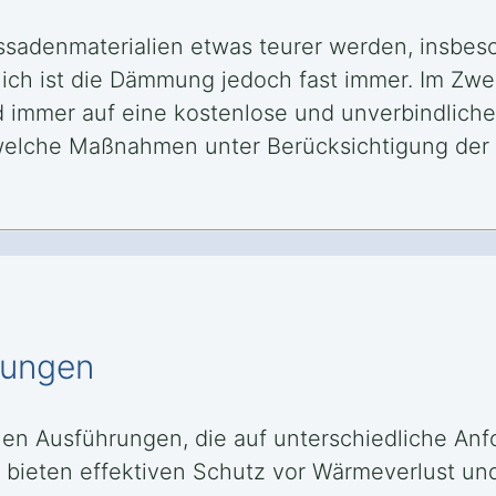
sadenmaterialien etwas teurer werden, insbes
h ist die Dämmung jedoch fast immer. Im Zweife
rd immer auf eine kostenlose und unverbindlich
 welche Maßnahmen unter Berücksichtigung der
mungen
en Ausführungen, die auf unterschiedliche A
ieten effektiven Schutz vor Wärmeverlust und 