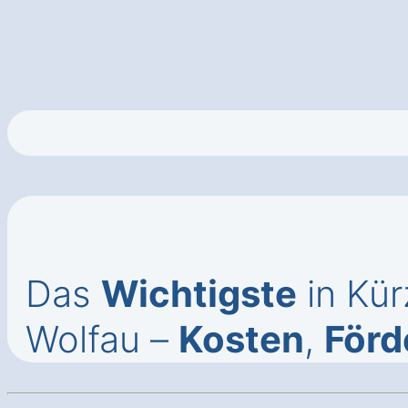
Das
Wichtigste
in Kü
Wolfau –
Kosten
,
Förd