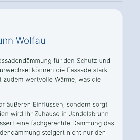
unn Wolfau
 Fassadendämmung für den Schutz und
turwechsel können die Fassade stark
ht zudem wertvolle Wärme, was die
r äußeren Einflüssen, sondern sorgt
ien wird Ihr Zuhause in Jandelsbrunn
essert eine fachgerechte Dämmung das
adendämmung steigert nicht nur den