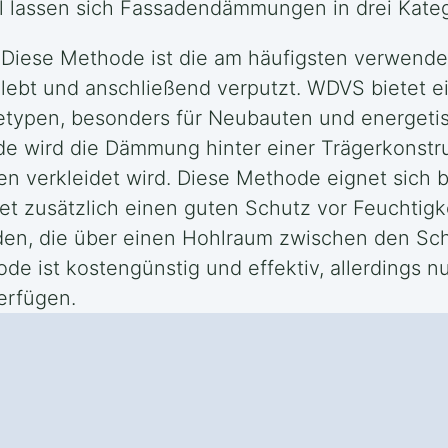
l lassen sich Fassadendämmungen in drei Katego
Diese Methode ist die am häufigsten verwende
eklebt und anschließend verputzt. WDVS biete
detypen, besonders für Neubauten und energeti
e wird die Dämmung hinter einer Trägerkonstru
en verkleidet wird. Diese Methode eignet sich 
t zusätzlich einen guten Schutz vor Feuchtigke
en, die über einen Hohlraum zwischen den Schi
 ist kostengünstig und effektiv, allerdings 
erfügen.