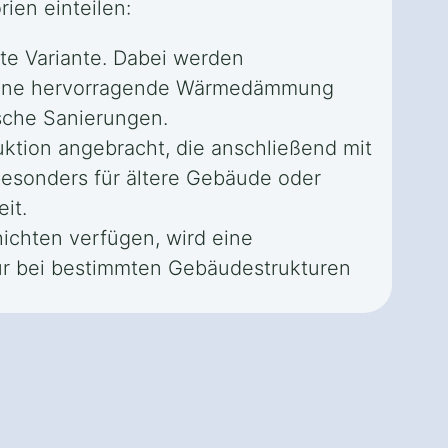
ien einteilen:
te Variante. Dabei werden
t eine hervorragende Wärmedämmung
sche Sanierungen.
ktion angebracht, die anschließend mit
besonders für ältere Gebäude oder
it.
chten verfügen, wird eine
nur bei bestimmten Gebäudestrukturen