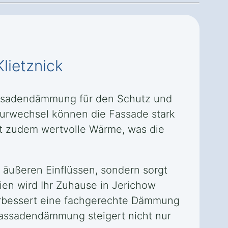
lietznick
Fassadendämmung für den Schutz und
turwechsel können die Fassade stark
ht zudem wertvolle Wärme, was die
 äußeren Einflüssen, sondern sorgt
ien wird Ihr Zuhause in Jerichow
erbessert eine fachgerechte Dämmung
Fassadendämmung steigert nicht nur