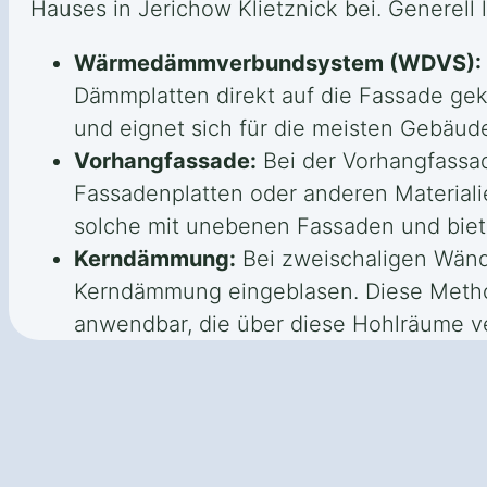
Hauses in Jerichow Klietznick bei. Generell
Wärmedämmverbundsystem (WDVS):
Dämmplatten direkt auf die Fassade g
und eignet sich für die meisten Gebäu
Vorhangfassade:
Bei der Vorhangfassad
Fassadenplatten oder anderen Materiali
solche mit unebenen Fassaden und biete
Kerndämmung:
Bei zweischaligen Wänd
Kerndämmung eingeblasen. Diese Methode
anwendbar, die über diese Hohlräume v