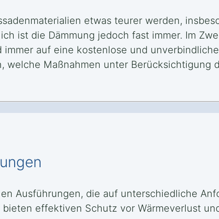
sadenmaterialien etwas teurer werden, insbes
h ist die Dämmung jedoch fast immer. Im Zweife
rd immer auf eine kostenlose und unverbindlich
en, welche Maßnahmen unter Berücksichtigung 
mungen
en Ausführungen, die auf unterschiedliche A
ieten effektiven Schutz vor Wärmeverlust und 