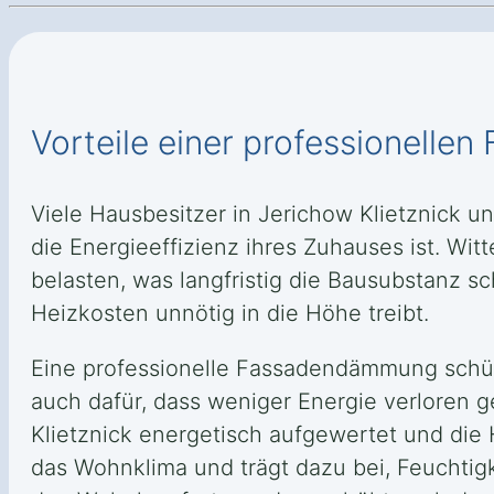
Vorteile einer professionelle
Viele Hausbesitzer in Jerichow Klietznick 
die Energieeffizienz ihres Zuhauses ist. W
belasten, was langfristig die Bausubstanz
Heizkosten unnötig in die Höhe treibt.
Eine professionelle Fassadendämmung schützt
auch dafür, dass weniger Energie verloren 
Klietznick energetisch aufgewertet und di
das Wohnklima und trägt dazu bei, Feuchti