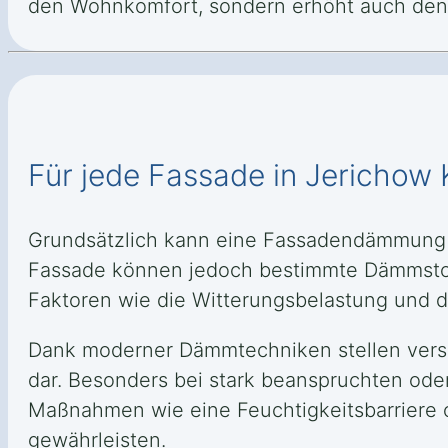
den Wohnkomfort, sondern erhöht auch den 
Für jede Fassade in Jerichow 
Grundsätzlich kann eine Fassadendämmung 
Fassade können jedoch bestimmte Dämmstoff
Faktoren wie die Witterungsbelastung und da
Dank moderner Dämmtechniken stellen versc
dar. Besonders bei stark beanspruchten oder
Maßnahmen wie eine Feuchtigkeitsbarriere o
gewährleisten.