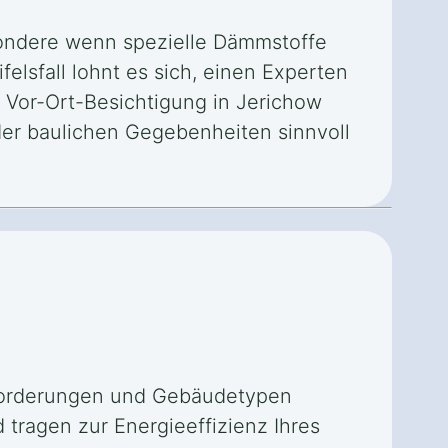
ondere wenn spezielle Dämmstoffe
lsfall lohnt es sich, einen Experten
e Vor-Ort-Besichtigung in Jerichow
der baulichen Gegebenheiten sinnvoll
nforderungen und Gebäudetypen
tragen zur Energieeffizienz Ihres