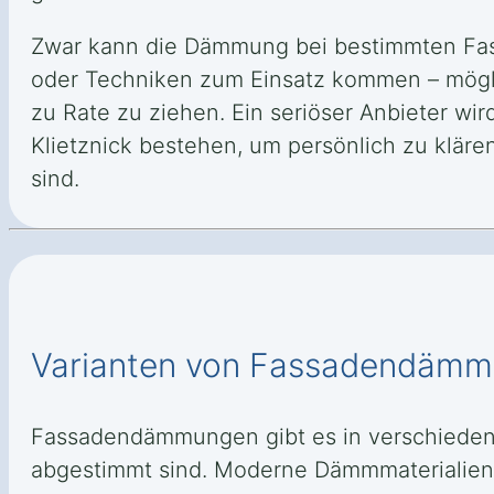
Zwar kann die Dämmung bei bestimmten Fas
oder Techniken zum Einsatz kommen – möglic
zu Rate zu ziehen. Ein seriöser Anbieter wi
Klietznick bestehen, um persönlich zu klär
sind.
Varianten von Fassadendäm
Fassadendämmungen gibt es in verschieden
abgestimmt sind. Moderne Dämmmaterialien b