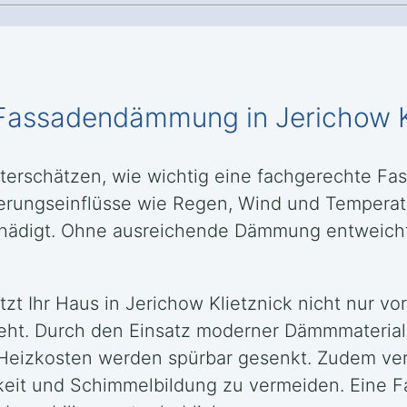
n Fassadendämmung in Jerichow K
unterschätzen, wie wichtig eine fachgerechte 
itterungseinflüsse wie Regen, Wind und Tempera
 schädigt. Ohne ausreichende Dämmung entweic
 Ihr Haus in Jerichow Klietznick nicht nur vor
geht. Durch den Einsatz moderner Dämmmaterial
e Heizkosten werden spürbar gesenkt. Zudem v
gkeit und Schimmelbildung zu vermeiden. Eine 