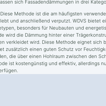
 lassen sich Fassadendämmungen in drei Kategor
Diese Methode ist die am häufigsten verwende
eklebt und anschließend verputzt. WDVS biete
detypen, besonders für Neubauten und energeti
e wird die Dämmung hinter einer Trägerkonstru
en verkleidet wird. Diese Methode eignet sich 
t zusätzlich einen guten Schutz vor Feuchtigke
en, die über einen Hohlraum zwischen den Schi
 ist kostengünstig und effektiv, allerdings 
erfügen.