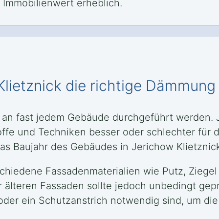
Immobilienwert erheblich.
Klietznick die richtige Dämmung
an fast jedem Gebäude durchgeführt werden. J
e und Techniken besser oder schlechter für d
s Baujahr des Gebäudes in Jerichow Klietznick 
hiedene Fassadenmaterialien wie Putz, Ziegel
 älteren Fassaden sollte jedoch unbedingt gepr
der ein Schutzanstrich notwendig sind, um die