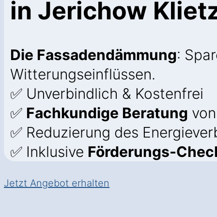
in Jerichow Kliet
Die Fassadendämmung
: Spa
Witterungseinflüssen.
✅ Unverbindlich & Kostenfrei
✅
Fachkundige Beratung
von
✅ Reduzierung des Energiever
✅ Inklusive
Förderungs-Check 
Jetzt Angebot erhalten