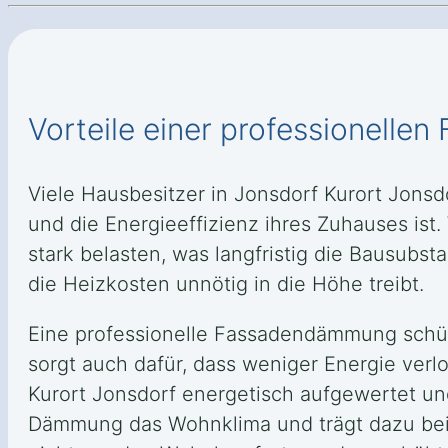
Vorteile einer professionell
Viele Hausbesitzer in Jonsdorf Kurort Jons
und die Energieeffizienz ihres Zuhauses is
stark belasten, was langfristig die Bausu
die Heizkosten unnötig in die Höhe treibt.
Eine professionelle Fassadendämmung schütz
sorgt auch dafür, dass weniger Energie ver
Kurort Jonsdorf energetisch aufgewertet u
Dämmung das Wohnklima und trägt dazu bei