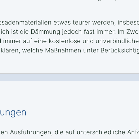
sadenmaterialien etwas teurer werden, insbes
h ist die Dämmung jedoch fast immer. Im Zweife
rd immer auf eine kostenlose und unverbindlich
u klären, welche Maßnahmen unter Berücksicht
mungen
en Ausführungen, die auf unterschiedliche A