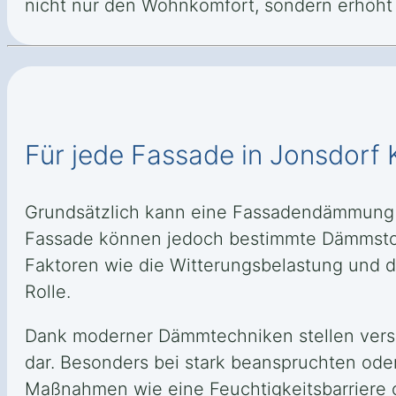
nicht nur den Wohnkomfort, sondern erhöht 
Für jede Fassade in Jonsdorf
Grundsätzlich kann eine Fassadendämmung 
Fassade können jedoch bestimmte Dämmstoff
Faktoren wie die Witterungsbelastung und d
Rolle.
Dank moderner Dämmtechniken stellen versc
dar. Besonders bei stark beanspruchten oder
Maßnahmen wie eine Feuchtigkeitsbarriere o