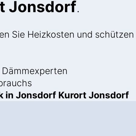
t Jonsdorf
.
ren Sie Heizkosten und schützen 
 Dämmexperten
brauchs
 in Jonsdorf Kurort Jonsdorf