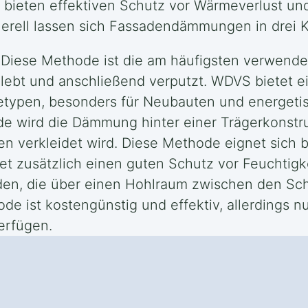
ieten effektiven Schutz vor Wärmeverlust und 
erell lassen sich Fassadendämmungen in drei Ka
Diese Methode ist die am häufigsten verwende
eklebt und anschließend verputzt. WDVS biete
detypen, besonders für Neubauten und energeti
e wird die Dämmung hinter einer Trägerkonstru
en verkleidet wird. Diese Methode eignet sich 
t zusätzlich einen guten Schutz vor Feuchtigke
en, die über einen Hohlraum zwischen den Schi
 ist kostengünstig und effektiv, allerdings 
erfügen.