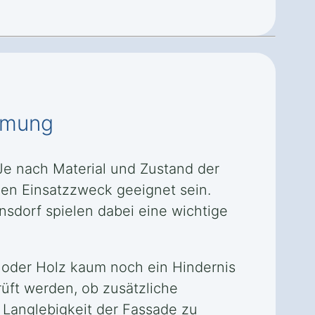
ämmung
e nach Material und Zustand der
en Einsatzzweck geeignet sein.
sdorf spielen dabei eine wichtige
 oder Holz kaum noch ein Hindernis
üft werden, ob zusätzliche
 Langlebigkeit der Fassade zu