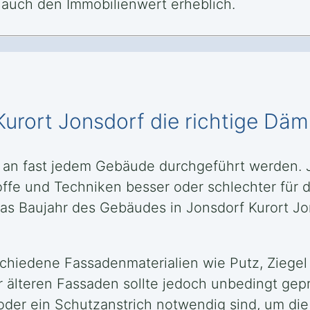
auch den Immobilienwert erheblich.
 Kurort Jonsdorf die richtige D
an fast jedem Gebäude durchgeführt werden. J
e und Techniken besser oder schlechter für d
as Baujahr des Gebäudes in Jonsdorf Kurort Jon
hiedene Fassadenmaterialien wie Putz, Ziegel
 älteren Fassaden sollte jedoch unbedingt gepr
der ein Schutzanstrich notwendig sind, um die