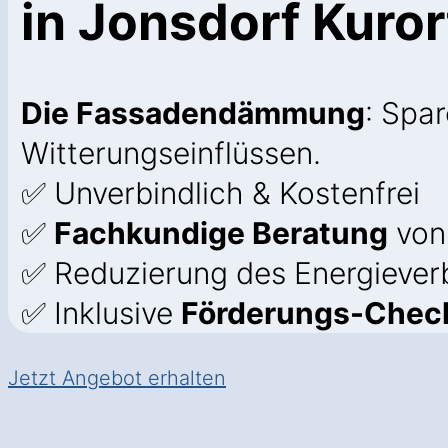
in Jonsdorf Kuror
Die Fassadendämmung
: Spa
Witterungseinflüssen.
✅ Unverbindlich & Kostenfrei
✅
Fachkundige Beratung
von
✅ Reduzierung des Energiever
✅ Inklusive
Förderungs-Check
Jetzt Angebot erhalten