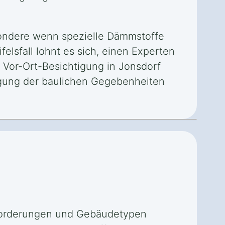
ondere wenn spezielle Dämmstoffe
lsfall lohnt es sich, einen Experten
e Vor-Ort-Besichtigung in Jonsdorf
igung der baulichen Gegebenheiten
nforderungen und Gebäudetypen