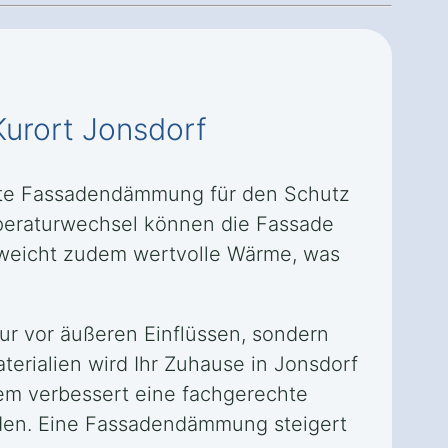
Kurort Jonsdorf
echte Fassadendämmung für den Schutz
mperaturwechsel können die Fassade
tweicht zudem wertvolle Wärme, was
ur vor äußeren Einflüssen, sondern
erialien wird Ihr Zuhause in Jonsdorf
em verbessert eine fachgerechte
den. Eine Fassadendämmung steigert