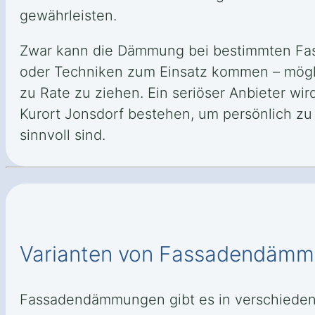
gewährleisten.
Zwar kann die Dämmung bei bestimmten Fas
oder Techniken zum Einsatz kommen – möglic
zu Rate zu ziehen. Ein seriöser Anbieter wi
Kurort Jonsdorf bestehen, um persönlich z
sinnvoll sind.
Varianten von Fassadendäm
Fassadendämmungen gibt es in verschieden