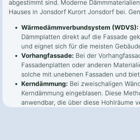
abgestimmt sind. Moderne Dämmmaterialien b
Hauses in Jonsdorf Kurort Jonsdorf bei. Gen
Wärmedämmverbundsystem (WDVS):
Dämmplatten direkt auf die Fassade g
und eignet sich für die meisten Gebäu
Vorhangfassade:
Bei der Vorhangfassad
Fassadenplatten oder anderen Materiali
solche mit unebenen Fassaden und biete
Kerndämmung:
Bei zweischaligen Wänd
Kerndämmung eingeblasen. Diese Methode
anwendbar, die über diese Hohlräume v