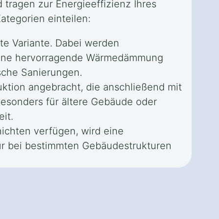
tragen zur Energieeffizienz Ihres
tegorien einteilen:
te Variante. Dabei werden
t eine hervorragende Wärmedämmung
sche Sanierungen.
ktion angebracht, die anschließend mit
besonders für ältere Gebäude oder
it.
chten verfügen, wird eine
nur bei bestimmten Gebäudestrukturen