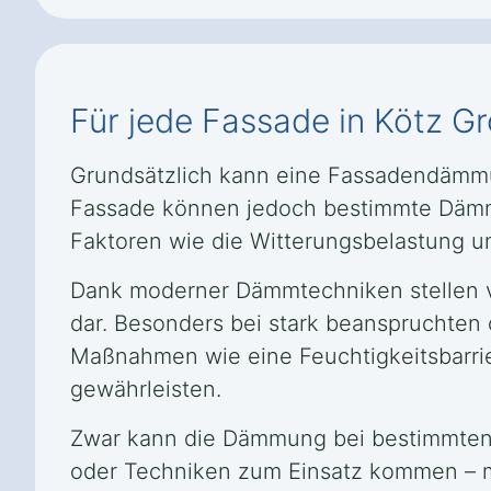
Für jede Fassade in Kötz G
Grundsätzlich kann eine Fassadendämmu
Fassade können jedoch bestimmte Dämms
Faktoren wie die Witterungsbelastung un
Dank moderner Dämmtechniken stellen v
dar. Besonders bei stark beanspruchten 
Maßnahmen wie eine Feuchtigkeitsbarrie
gewährleisten.
Zwar kann die Dämmung bei bestimmten 
oder Techniken zum Einsatz kommen – mög