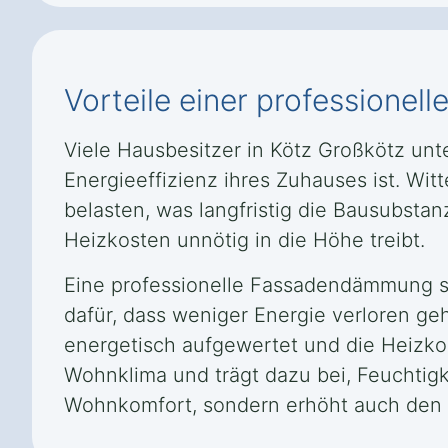
Vorteile einer professione
Viele Hausbesitzer in Kötz Großkötz un
Energieeffizienz ihres Zuhauses ist. W
belasten, was langfristig die Bausubst
Heizkosten unnötig in die Höhe treibt.
Eine professionelle Fassadendämmung sch
dafür, dass weniger Energie verloren ge
energetisch aufgewertet und die Heizk
Wohnklima und trägt dazu bei, Feuchtig
Wohnkomfort, sondern erhöht auch den 