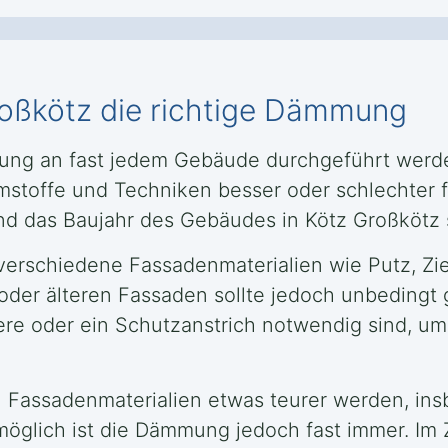
roßkötz die richtige Dämmung
ng an fast jedem Gebäude durchgeführt werden
toffe und Techniken besser oder schlechter f
d das Baujahr des Gebäudes in Kötz Großkötz s
erschiedene Fassadenmaterialien wie Putz, Zie
oder älteren Fassaden sollte jedoch unbedingt 
re oder ein Schutzanstrich notwendig sind, um
Fassadenmaterialien etwas teurer werden, in
lich ist die Dämmung jedoch fast immer. Im Zw