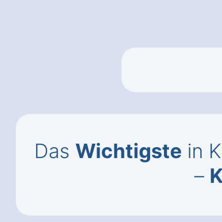
Das
Wichtigste
in 
–
K