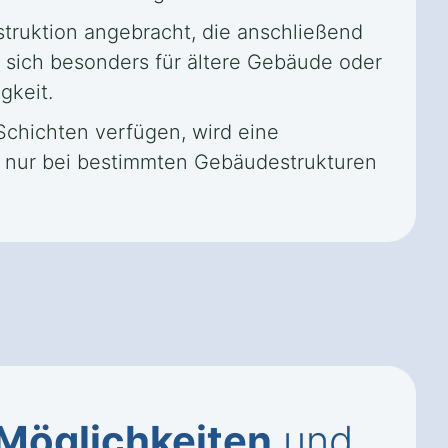
truktion angebracht, die anschließend
t sich besonders für ältere Gebäude oder
gkeit.
chichten verfügen, wird eine
s nur bei bestimmten Gebäudestrukturen
Möglichkeiten
und