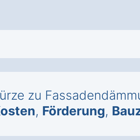
Kürze zu Fassadendämmu
osten
,
Förderung
,
Bauz