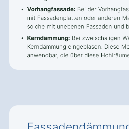
Vorhangfassade:
Bei der Vorhangfas
mit Fassadenplatten oder anderen Mat
solche mit unebenen Fassaden und bie
Kerndämmung:
Bei zweischaligen Wä
Kerndämmung eingeblasen. Diese Meth
anwendbar, die über diese Hohlräum
Fassadendämmung 