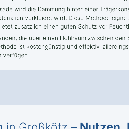
sade wird die Dämmung hinter einer Trägerkons
erialien verkleidet wird. Diese Methode eigne
tet zusätzlich einen guten Schutz vor Feuchti
nden, die über einen Hohlraum zwischen den S
ode ist kostengünstig und effektiv, allerding
e verfügen.
in Großkötz –
Nutzen
,