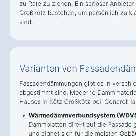
zu Rate zu ziehen. Ein seriöser Anbiete
Großkötz bestehen, um persönlich zu k
sind.
Varianten von Fassadend
Fassadendämmungen gibt es in verschie
abgestimmt sind. Moderne Dämmmateriali
Hauses in Kötz Großkötz bei. Generell l
Wärmedämmverbundsystem (WDVS
Dämmplatten direkt auf die Fassade
und eignet sich für die meisten Geb