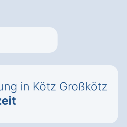
ng in Kötz Großkötz
eit