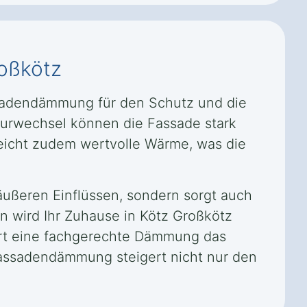
roßkötz
ssadendämmung für den Schutz und die
turwechsel können die Fassade stark
eicht zudem wertvolle Wärme, was die
äußeren Einflüssen, sondern sorgt auch
n wird Ihr Zuhause in Kötz Großkötz
ert eine fachgerechte Dämmung das
Fassadendämmung steigert nicht nur den