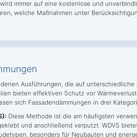
r wird immer auf eine kostenlose und unverbindl
lären, welche Maßnahmen unter Berücksichtigun
ämmungen
denen Ausführungen, die auf unterschiedlich
en bieten effektiven Schutz vor Wärmeverlust u
assen sich Fassadendämmungen in drei Kategori
):
Diese Methode ist die am häufigsten verwen
 geklebt und anschließend verputzt. WDVS bi
äudetypen, besonders für Neubauten und energ