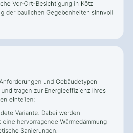
iche Vor-Ort-Besichtigung in Kötz
g der baulichen Gegebenheiten sinnvoll
e Anforderungen und Gebäudetypen
nd tragen zur Energieeffizienz Ihres
en einteilen:
dete Variante. Dabei werden
etet eine hervorragende Wärmedämmung
etische Sanierungen.