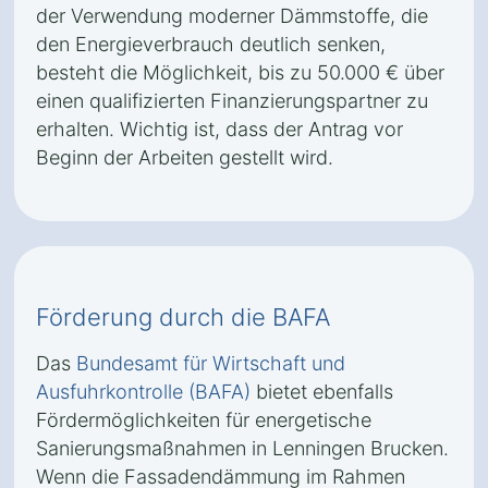
der Verwendung moderner Dämmstoffe, die
den Energieverbrauch deutlich senken,
besteht die Möglichkeit, bis zu 50.000 € über
einen qualifizierten Finanzierungspartner zu
erhalten. Wichtig ist, dass der Antrag vor
Beginn der Arbeiten gestellt wird.
Förderung durch die BAFA
Das
Bundesamt für Wirtschaft und
Ausfuhrkontrolle (BAFA)
bietet ebenfalls
Fördermöglichkeiten für energetische
Sanierungsmaßnahmen in Lenningen Brucken.
Wenn die Fassadendämmung im Rahmen