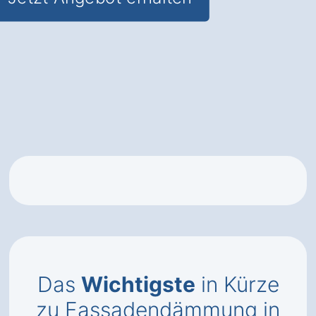
Das
Wichtigste
in Kürze
zu Fassadendämmung in