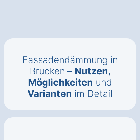
Fassadendämmung in
Brucken –
Nutzen
,
Möglichkeiten
und
Varianten
im Detail