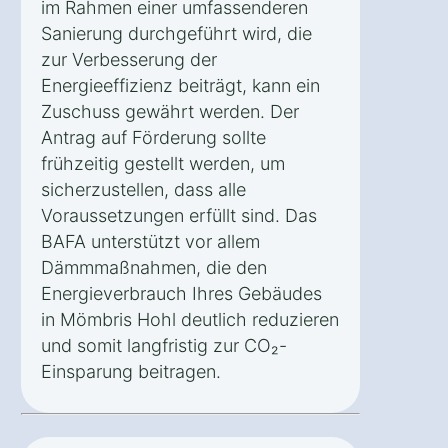
im Rahmen einer umfassenderen
Sanierung durchgeführt wird, die
zur Verbesserung der
Energieeffizienz beiträgt, kann ein
Zuschuss gewährt werden. Der
Antrag auf Förderung sollte
frühzeitig gestellt werden, um
sicherzustellen, dass alle
Voraussetzungen erfüllt sind. Das
BAFA unterstützt vor allem
Dämmmaßnahmen, die den
Energieverbrauch Ihres Gebäudes
in Mömbris Hohl deutlich reduzieren
und somit langfristig zur CO₂-
Einsparung beitragen.