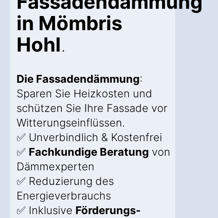
Fassadendämmung
in Mömbris
Hohl
.
Die Fassadendämmung
:
Sparen Sie Heizkosten und
schützen Sie Ihre Fassade vor
Witterungseinflüssen.
✅ Unverbindlich & Kostenfrei
✅
Fachkundige Beratung
von
Dämmexperten
✅ Reduzierung des
Energieverbrauchs
✅ Inklusive
Förderungs-