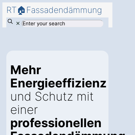
RT🏠Fassadendämmung
✕
Mehr
Energieeffizienz
und Schutz mit
einer
professionellen