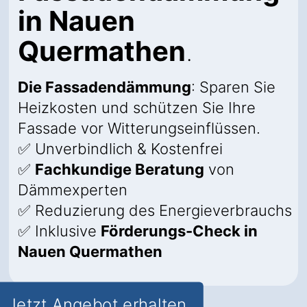
in Nauen
Quermathen
.
Die Fassadendämmung
: Sparen Sie
Heizkosten und schützen Sie Ihre
Fassade vor Witterungseinflüssen.
✅ Unverbindlich & Kostenfrei
✅
Fachkundige Beratung
von
Dämmexperten
✅ Reduzierung des Energieverbrauchs
✅ Inklusive
Förderungs-Check in
Nauen Quermathen
Jetzt Angebot erhalten