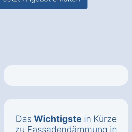
Das
Wichtigste
in Kürze
zu Fassadendämmung in