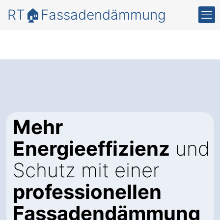
RT🏠Fassadendämmung
Mehr
Energieeffizienz
und
Schutz mit einer
professionellen
Fassadendämmung