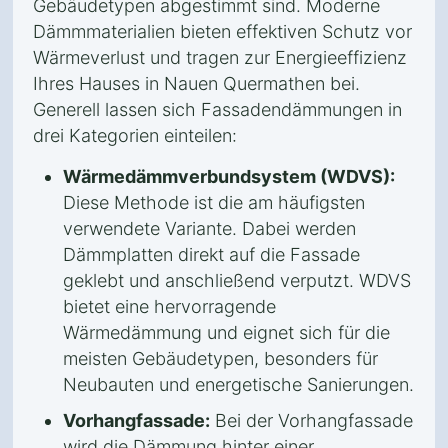
Gebäudetypen abgestimmt sind. Moderne
Dämmmaterialien bieten effektiven Schutz vor
Wärmeverlust und tragen zur Energieeffizienz
Ihres Hauses in Nauen Quermathen bei.
Generell lassen sich Fassadendämmungen in
drei Kategorien einteilen:
Wärmedämmverbundsystem (WDVS):
Diese Methode ist die am häufigsten
verwendete Variante. Dabei werden
Dämmplatten direkt auf die Fassade
geklebt und anschließend verputzt. WDVS
bietet eine hervorragende
Wärmedämmung und eignet sich für die
meisten Gebäudetypen, besonders für
Neubauten und energetische Sanierungen.
Vorhangfassade:
Bei der Vorhangfassade
wird die Dämmung hinter einer