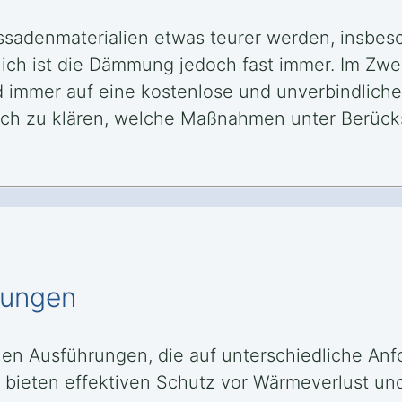
sadenmaterialien etwas teurer werden, insbes
h ist die Dämmung jedoch fast immer. Im Zweife
rd immer auf eine kostenlose und unverbindliche
ich zu klären, welche Maßnahmen unter Berücks
mungen
en Ausführungen, die auf unterschiedliche A
ieten effektiven Schutz vor Wärmeverlust und 