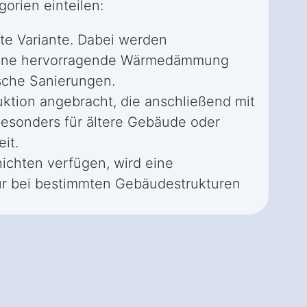
orien einteilen:
te Variante. Dabei werden
t eine hervorragende Wärmedämmung
sche Sanierungen.
ktion angebracht, die anschließend mit
besonders für ältere Gebäude oder
it.
chten verfügen, wird eine
nur bei bestimmten Gebäudestrukturen