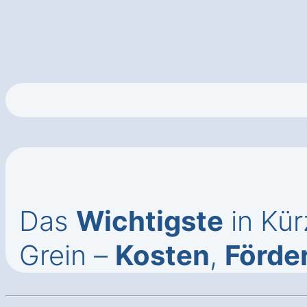
Das
Wichtigste
in Kü
Grein –
Kosten
,
Förde