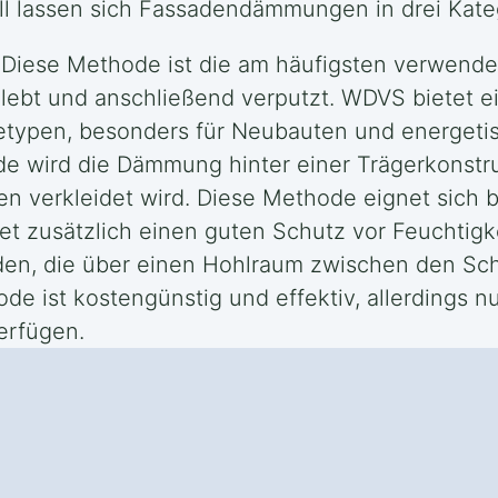
ll lassen sich Fassadendämmungen in drei Kateg
Diese Methode ist die am häufigsten verwende
eklebt und anschließend verputzt. WDVS biete
detypen, besonders für Neubauten und energeti
e wird die Dämmung hinter einer Trägerkonstru
en verkleidet wird. Diese Methode eignet sich 
t zusätzlich einen guten Schutz vor Feuchtigke
en, die über einen Hohlraum zwischen den Schi
 ist kostengünstig und effektiv, allerdings 
erfügen.