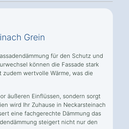
inach Grein
e Fassadendämmung für den Schutz und
turwechsel können die Fassade stark
ht zudem wertvolle Wärme, was die
or äußeren Einflüssen, sondern sorgt
ien wird Ihr Zuhause in Neckarsteinach
ssert eine fachgerechte Dämmung das
adendämmung steigert nicht nur den