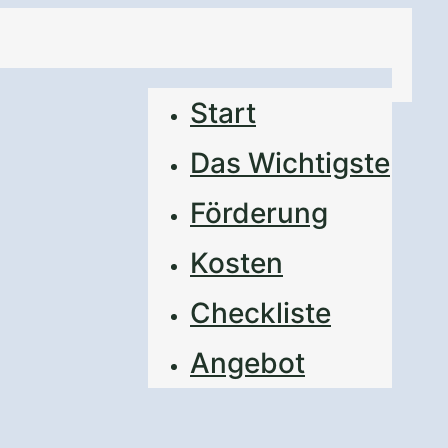
Start
Das Wichtigste
Förderung
Kosten
Checkliste
it
Angebot
mmung