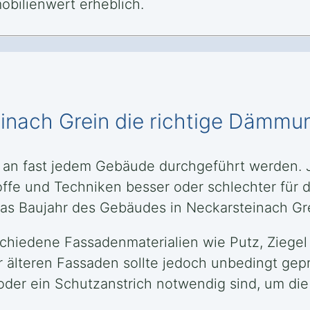
bilienwert erheblich.
einach Grein die richtige Dämmu
an fast jedem Gebäude durchgeführt werden. J
e und Techniken besser oder schlechter für d
as Baujahr des Gebäudes in Neckarsteinach Grei
hiedene Fassadenmaterialien wie Putz, Ziegel
 älteren Fassaden sollte jedoch unbedingt gepr
der ein Schutzanstrich notwendig sind, um die