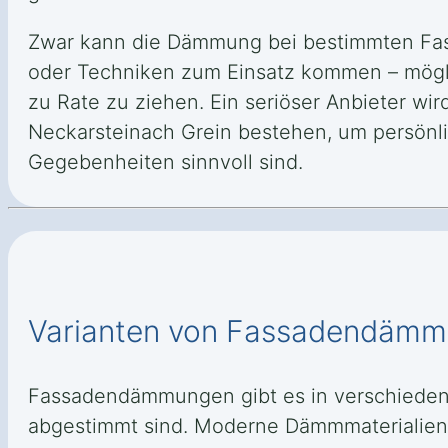
Zwar kann die Dämmung bei bestimmten Fas
oder Techniken zum Einsatz kommen – möglic
zu Rate zu ziehen. Ein seriöser Anbieter wi
Neckarsteinach Grein bestehen, um persönl
Gegebenheiten sinnvoll sind.
Varianten von Fassadendäm
Fassadendämmungen gibt es in verschieden
abgestimmt sind. Moderne Dämmmaterialien b