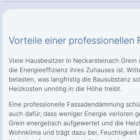
Vorteile einer professionell
Viele Hausbesitzer in Neckarsteinach Grei
die Energieeffizienz ihres Zuhauses ist. W
belasten, was langfristig die Bausubstanz
Heizkosten unnötig in die Höhe treibt.
Eine professionelle Fassadendämmung schütz
auch dafür, dass weniger Energie verloren 
Grein energetisch aufgewertet und die Hei
Wohnklima und trägt dazu bei, Feuchtigkei