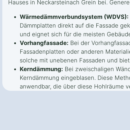
Hauses in Neckarsteinach Grein bei. Genere
Wärmedämmverbundsystem (WDVS):
Dämmplatten direkt auf die Fassade g
und eignet sich für die meisten Gebäu
Vorhangfassade:
Bei der Vorhangfassad
Fassadenplatten oder anderen Materiali
solche mit unebenen Fassaden und biete
Kerndämmung:
Bei zweischaligen Wänd
Kerndämmung eingeblasen. Diese Methode
anwendbar, die über diese Hohlräume v