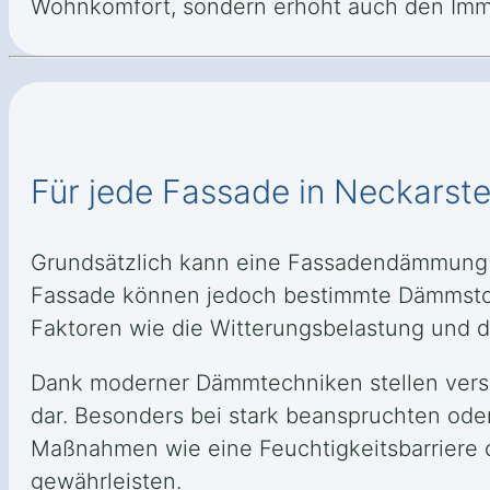
Wohnkomfort, sondern erhöht auch den Immo
Für jede Fassade in Neckarst
Grundsätzlich kann eine Fassadendämmung 
Fassade können jedoch bestimmte Dämmstoff
Faktoren wie die Witterungsbelastung und d
Dank moderner Dämmtechniken stellen versc
dar. Besonders bei stark beanspruchten oder
Maßnahmen wie eine Feuchtigkeitsbarriere o
gewährleisten.