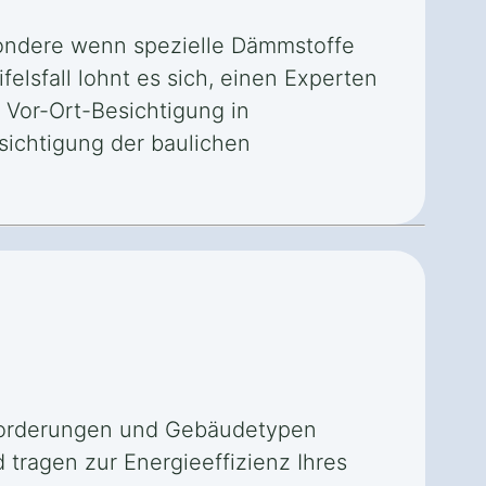
ondere wenn spezielle Dämmstoffe
lsfall lohnt es sich, einen Experten
 Vor-Ort-Besichtigung in
ichtigung der baulichen
nforderungen und Gebäudetypen
tragen zur Energieeffizienz Ihres