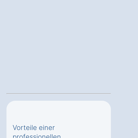
Vorteile einer
professionellen