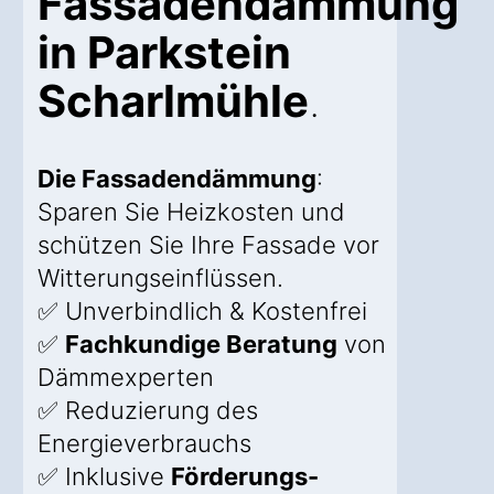
Fassadendämmung
in Parkstein
Scharlmühle
.
Die Fassadendämmung
:
Sparen Sie Heizkosten und
schützen Sie Ihre Fassade vor
Witterungseinflüssen.
✅ Unverbindlich & Kostenfrei
✅
Fachkundige Beratung
von
Dämmexperten
✅ Reduzierung des
Energieverbrauchs
✅ Inklusive
Förderungs-