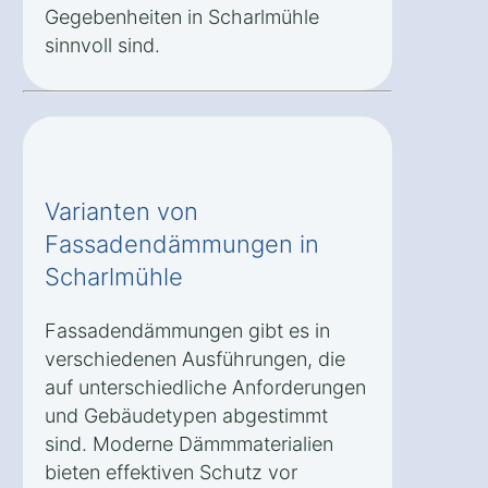
Gegebenheiten in Scharlmühle
sinnvoll sind.
Varianten von
Fassadendämmungen in
Scharlmühle
Fassadendämmungen gibt es in
verschiedenen Ausführungen, die
auf unterschiedliche Anforderungen
und Gebäudetypen abgestimmt
sind. Moderne Dämmmaterialien
bieten effektiven Schutz vor