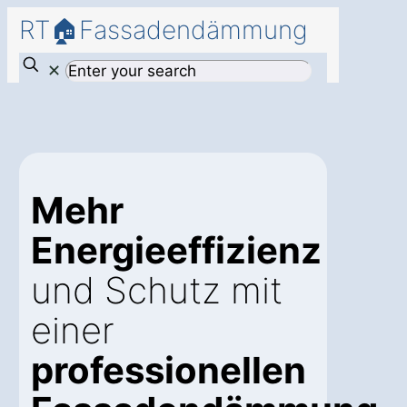
RT🏠Fassadendämmung
✕
Mehr
Energieeffizienz
und Schutz mit
einer
professionellen