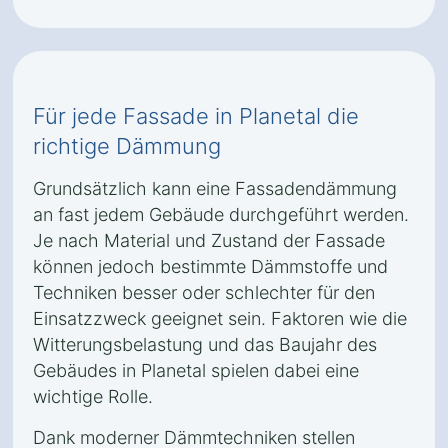
Für jede Fassade in Planetal die
richtige Dämmung
Grundsätzlich kann eine Fassadendämmung
an fast jedem Gebäude durchgeführt werden.
Je nach Material und Zustand der Fassade
können jedoch bestimmte Dämmstoffe und
Techniken besser oder schlechter für den
Einsatzzweck geeignet sein. Faktoren wie die
Witterungsbelastung und das Baujahr des
Gebäudes in Planetal spielen dabei eine
wichtige Rolle.
Dank moderner Dämmtechniken stellen