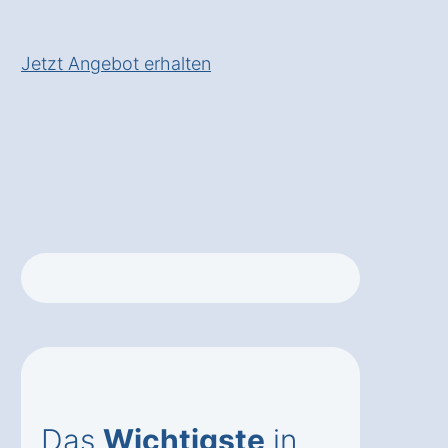
Check in Schönberg Öd
Jetzt Angebot erhalten
Das
Wichtigste
in