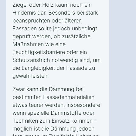
Ziegel oder Holz kaum noch ein
Hindernis dar. Besonders bei stark
beanspruchten oder älteren
Fassaden sollte jedoch unbedingt
geprüft werden, ob zusätzliche
Maßnahmen wie eine
Feuchtigkeitsbarriere oder ein
Schutzanstrich notwendig sind, um
die Langlebigkeit der Fassade zu
gewährleisten.
Zwar kann die Dämmung bei
bestimmten Fassadenmaterialien
etwas teurer werden, insbesondere
wenn spezielle Dämmstoffe oder
Techniken zum Einsatz kommen –
möglich ist die Dämmung jedoch