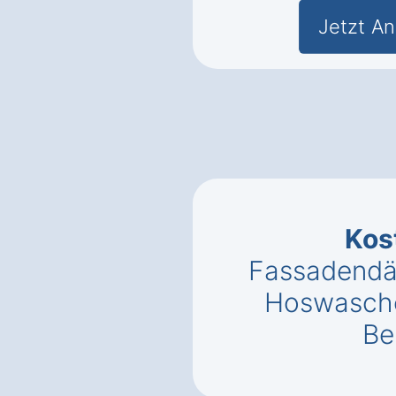
Jetzt An
Kos
Fassadendä
Hoswasche
Be