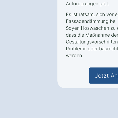
Anforderungen gibt.
Es ist ratsam, sich vor 
Fassadendämmung bei d
Soyen Hoswaschen zu er
dass die Maßnahme den
Gestaltungsvorschriften
Probleme oder baurecht
werden.
Jetzt An