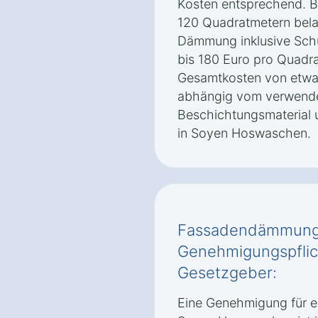
Kosten entsprechend. B
120 Quadratmetern belau
Dämmung inklusive Sch
bis 180 Euro pro Quadra
Gesamtkosten von etwa 
abhängig vom verwend
Beschichtungsmaterial 
in Soyen Hoswaschen.
Fassadendämmung 
Genehmigungspflic
Gesetzgeber:
Eine Genehmigung für 