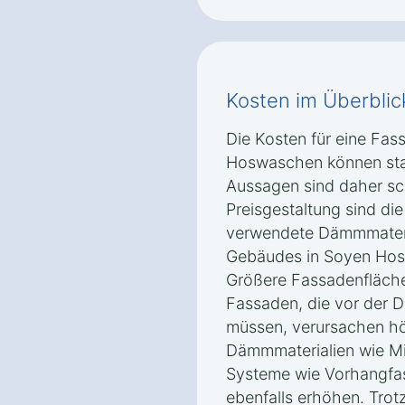
Kosten im Überblic
Die Kosten für eine F
Hoswaschen können star
Aussagen sind daher sch
Preisgestaltung sind di
verwendete Dämmmateri
Gebäudes in Soyen Hosw
Größere Fassadenfläche
Fassaden, die vor der
müssen, verursachen h
Dämmmaterialien wie Min
Systeme wie Vorhangfa
ebenfalls erhöhen. Trotz