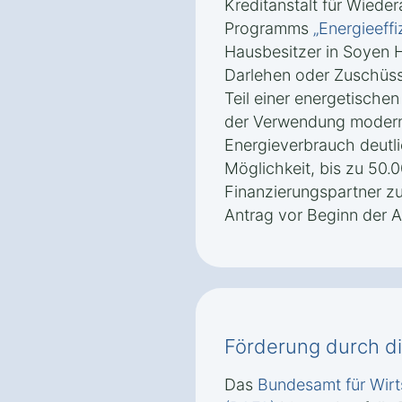
Kreditanstalt für Wied
Programms
„Energieeffi
Hausbesitzer in Soyen 
Darlehen oder Zuschüs
Teil einer energetischen
der Verwendung modern
Energieverbrauch deutli
Möglichkeit, bis zu 50.0
Finanzierungspartner zu 
Antrag vor Beginn der Ar
Förderung durch d
Das
Bundesamt für Wirt