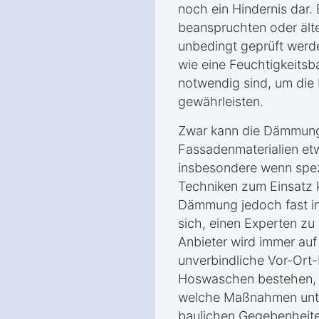
noch ein Hindernis dar.
beanspruchten oder ält
unbedingt geprüft wer
wie eine Feuchtigkeitsb
notwendig sind, um die 
gewährleisten.
Zwar kann die Dämmung
Fassadenmaterialien et
insbesondere wenn spez
Techniken zum Einsatz 
Dämmung jedoch fast imm
sich, einen Experten zu 
Anbieter wird immer auf
unverbindliche Vor-Ort
Hoswaschen bestehen, u
welche Maßnahmen unte
baulichen Gegebenheiten