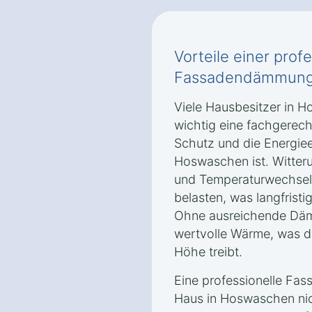
Vorteile einer prof
Fassadendämmun
Viele Hausbesitzer in 
wichtig eine fachgere
Schutz und die Energiee
Hoswaschen ist. Witter
und Temperaturwechsel 
belasten, was langfrist
Ohne ausreichende Dä
wertvolle Wärme, was di
Höhe treibt.
Eine professionelle Fa
Haus in Hoswaschen nich