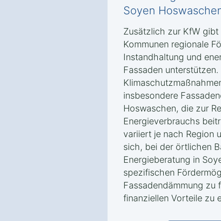
Soyen Hoswasche
Zusätzlich zur KfW gibt
Kommunen regionale Fö
Instandhaltung und ene
Fassaden unterstützen.
Klimaschutzmaßnahmen
insbesondere Fassade
Hoswaschen, die zur R
Energieverbrauchs beit
variiert je nach Region
sich, bei der örtlichen
Energieberatung in So
spezifischen Fördermögl
Fassadendämmung zu fr
finanziellen Vorteile zu 