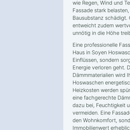
wie Regen, Wind und T
Fassade stark belasten, 
Bausubstanz schädigt
entweicht zudem wertvo
unnötig in die Höhe trei
Eine professionelle Fa
Haus in Soyen Hoswasch
Einflüssen, sondern sor
Energie verloren geht.
Dämmmaterialien wird I
Hoswaschen energetisc
Heizkosten werden spür
eine fachgerechte Däm
dazu bei, Feuchtigkeit
vermeiden. Eine Fassad
den Wohnkomfort, sond
Immobilienwert erheblic