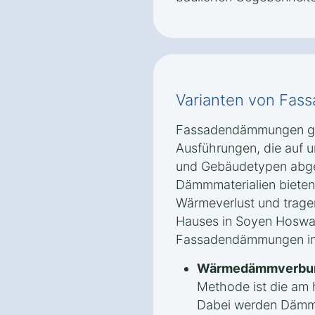
Varianten von Fa
Fassadendämmungen gib
Ausführungen, die auf 
und Gebäudetypen abge
Dämmmaterialien bieten
Wärmeverlust und tragen
Hauses in Soyen Hoswas
Fassadendämmungen in d
Wärmedämmverbun
Methode ist die am 
Dabei werden Dämmp