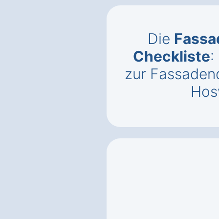
Die
Fass
Checkliste
:
zur Fassaden
Hos