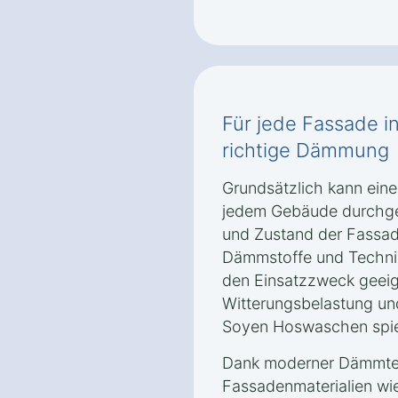
Für jede Fassade 
richtige Dämmung
Grundsätzlich kann ei
jedem Gebäude durchgef
und Zustand der Fassa
Dämmstoffe und Technik
den Einsatzzweck geeign
Witterungsbelastung un
Soyen Hoswaschen spiel
Dank moderner Dämmtec
Fassadenmaterialien wie