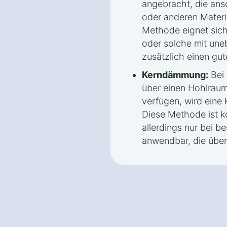
angebracht, die ans
oder anderen Materia
Methode eignet sich
oder solche mit une
zusätzlich einen gut
Kerndämmung:
Bei 
über einen Hohlrau
verfügen, wird ein
Diese Methode ist ko
allerdings nur bei 
anwendbar, die über