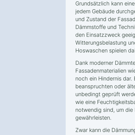
Grundsätzlich kann ei
jedem Gebäude durchgef
und Zustand der Fassa
Dämmstoffe und Technik
den Einsatzzweck geeign
Witterungsbelastung un
Hoswaschen spielen dabe
Dank moderner Dämmtec
Fassadenmaterialien wie
noch ein Hindernis dar.
beanspruchten oder ält
unbedingt geprüft wer
wie eine Feuchtigkeitsb
notwendig sind, um die 
gewährleisten.
Zwar kann die Dämmung