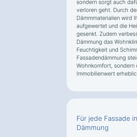
sondern sorgt auch dafü
verloren geht. Durch d
Dämmmaterialien wird I
aufgewertet und die He
gesenkt. Zudem verbess
Dämmung das Wohnklima
Feuchtigkeit und Schim
Fassadendämmung steig
Wohnkomfort, sondern 
Immobilienwert erheblic
Für jede Fassade i
Dämmung