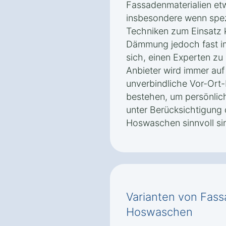
Fassadenmaterialien et
insbesondere wenn spez
Techniken zum Einsatz 
Dämmung jedoch fast imm
sich, einen Experten zu 
Anbieter wird immer auf
unverbindliche Vor-Ort
bestehen, um persönlic
unter Berücksichtigung
Hoswaschen sinnvoll si
Varianten von Fa
Hoswaschen