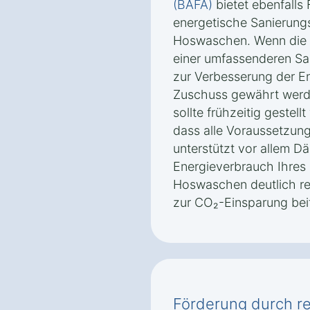
(BAFA)
bietet ebenfalls
energetische Sanierun
Hoswaschen. Wenn di
einer umfassenderen San
zur Verbesserung der Ene
Zuschuss gewährt werde
sollte frühzeitig gestell
dass alle Voraussetzung
unterstützt vor allem
Energieverbrauch Ihres
Hoswaschen deutlich red
zur CO₂-Einsparung bei
Förderung durch r