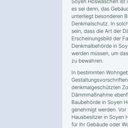
Soyen Hoswaschen ist in
es sei denn, das Gebä
unterliegt besonderen
Denkmalschutz. In solc
sein, dass die Art der
Erscheinungsbild der F
Denkmalbehörde in So
werden müssen, um das 
zu bewahren.
In bestimmten Wohngeb
Gestaltungsvorschrifte
denkmalgeschützten Zo
Dämmmaßnahme ebenfall
Baubehörde in Soyen H
genehmigt werden. Vor B
Hausbesitzer in Soyen 
für ihr Gebäude oder W