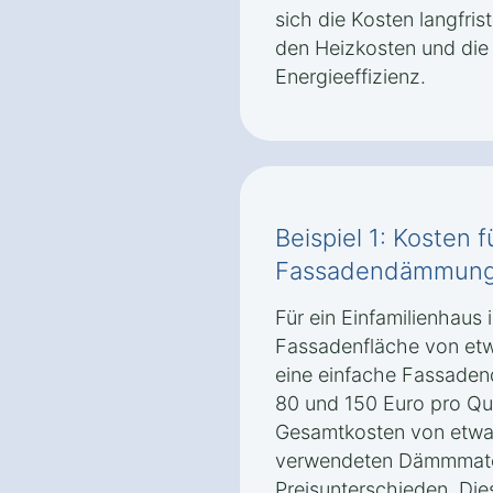
sich die Kosten langfris
den Heizkosten und die
Energieeffizienz.
Beispiel 1: Kosten 
Fassadendämmung
Für ein Einfamilienhaus
Fassadenfläche von etw
eine einfache Fassade
80 und 150 Euro pro Qu
Gesamtkosten von etwa 
verwendeten Dämmmater
Preisunterschieden. Di