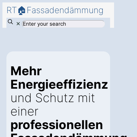
RT🏠Fassadendämmung
✕
Mehr
Energieeffizienz
und Schutz mit
einer
professionellen