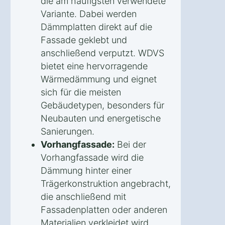
die am häufigsten verwendete
Variante. Dabei werden
Dämmplatten direkt auf die
Fassade geklebt und
anschließend verputzt. WDVS
bietet eine hervorragende
Wärmedämmung und eignet
sich für die meisten
Gebäudetypen, besonders für
Neubauten und energetische
Sanierungen.
Vorhangfassade:
Bei der
Vorhangfassade wird die
Dämmung hinter einer
Trägerkonstruktion angebracht,
die anschließend mit
Fassadenplatten oder anderen
Materialien verkleidet wird.