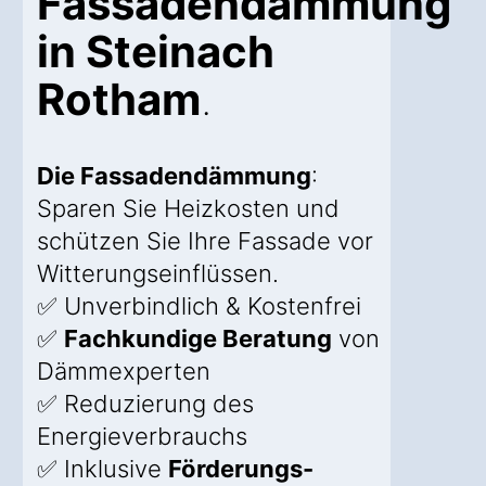
Fassadendämmung
in Steinach
Rotham
.
Die Fassadendämmung
:
Sparen Sie Heizkosten und
schützen Sie Ihre Fassade vor
Witterungseinflüssen.
✅ Unverbindlich & Kostenfrei
✅
Fachkundige Beratung
von
Dämmexperten
✅ Reduzierung des
Energieverbrauchs
✅ Inklusive
Förderungs-