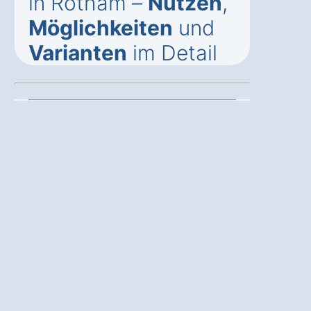
in Rotham –
Nutzen
,
Möglichkeiten
und
Varianten
im Detail