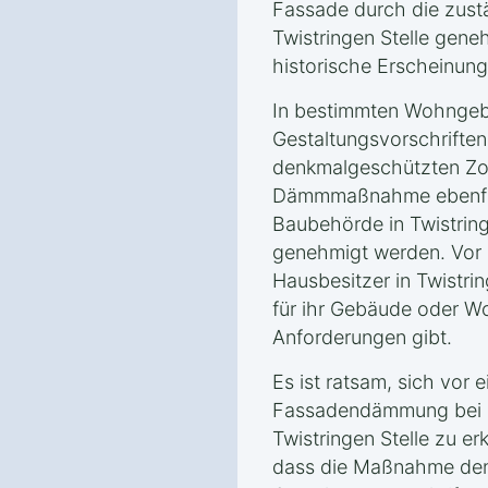
Fassade durch die zust
Twistringen Stelle gen
historische Erscheinun
In bestimmten Wohngeb
Gestaltungsvorschrifte
denkmalgeschützten Zo
Dämmmaßnahme ebenfall
Baubehörde in Twistring
genehmigt werden. Vor B
Hausbesitzer in Twistrin
für ihr Gebäude oder W
Anforderungen gibt.
Es ist ratsam, sich vor 
Fassadendämmung bei d
Twistringen Stelle zu er
dass die Maßnahme den