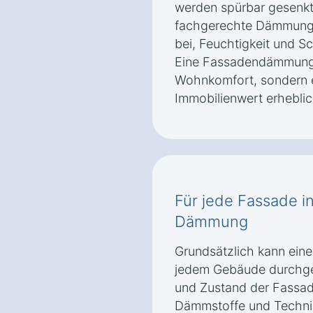
werden spürbar gesenkt
fachgerechte Dämmung 
bei, Feuchtigkeit und S
Eine Fassadendämmung s
Wohnkomfort, sondern 
Immobilienwert erheblic
Für jede Fassade in 
Dämmung
Grundsätzlich kann ei
jedem Gebäude durchgef
und Zustand der Fassa
Dämmstoffe und Technik