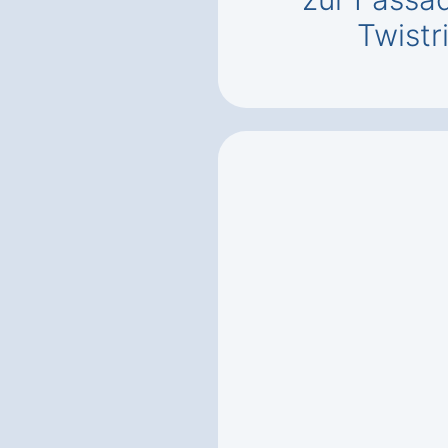
Twistr