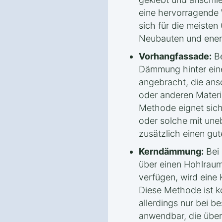
eine hervorragend
sich für die meiste
Neubauten und ener
Vorhangfassade:
Be
Dämmung hinter eine
angebracht, die ans
oder anderen Materia
Methode eignet sich
oder solche mit une
zusätzlich einen gut
Kerndämmung:
Bei 
über einen Hohlrau
verfügen, wird ein
Diese Methode ist ko
allerdings nur bei 
anwendbar, die über