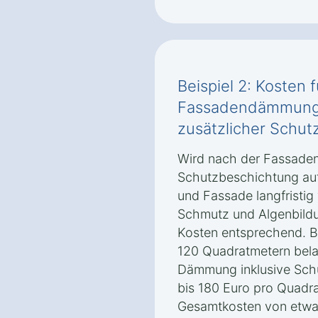
Beispiel 2: Kosten f
Fassadendämmung i
zusätzlicher Schu
Wird nach der Fassade
Schutzbeschichtung au
und Fassade langfristig
Schmutz und Algenbildu
Kosten entsprechend. B
120 Quadratmetern belau
Dämmung inklusive Sch
bis 180 Euro pro Quadra
Gesamtkosten von etwa 