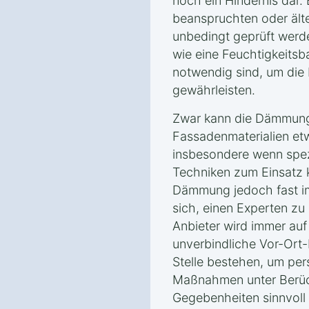
noch ein Hindernis dar.
beanspruchten oder ält
unbedingt geprüft wer
wie eine Feuchtigkeitsb
notwendig sind, um die 
gewährleisten.
Zwar kann die Dämmung
Fassadenmaterialien et
insbesondere wenn spez
Techniken zum Einsatz 
Dämmung jedoch fast imm
sich, einen Experten zu 
Anbieter wird immer auf
unverbindliche Vor-Ort-
Stelle bestehen, um per
Maßnahmen unter Berüc
Gegebenheiten sinnvoll 