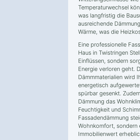
Temperaturwechsel könn
was langfristig die Bau
ausreichende Dämmung 
Wärme, was die Heizkost
Eine professionelle Fa
Haus in Twistringen Stel
Einflüssen, sondern sor
Energie verloren geht.
Dämmmaterialien wird Ih
energetisch aufgewerte
spürbar gesenkt. Zudem
Dämmung das Wohnklima
Feuchtigkeit und Schim
Fassadendämmung steig
Wohnkomfort, sondern 
Immobilienwert erheblic