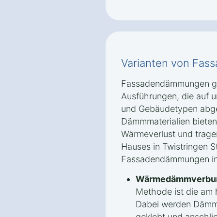
Varianten von Fa
Fassadendämmungen gib
Ausführungen, die auf 
und Gebäudetypen abge
Dämmmaterialien bieten
Wärmeverlust und tragen
Hauses in Twistringen St
Fassadendämmungen in d
Wärmedämmverbun
Methode ist die am 
Dabei werden Dämmp
geklebt und anschli