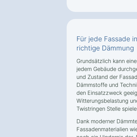
Für jede Fassade in
richtige Dämmung
Grundsätzlich kann ei
jedem Gebäude durchgef
und Zustand der Fassa
Dämmstoffe und Technik
den Einsatzzweck geeign
Witterungsbelastung un
Twistringen Stelle spiel
Dank moderner Dämmtec
Fassadenmaterialien wie