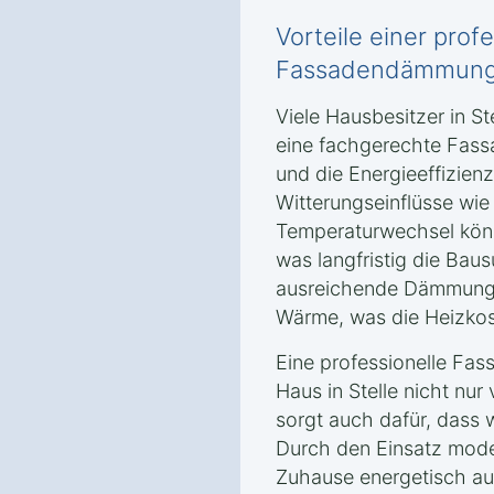
Vorteile einer prof
Fassadendämmun
Viele Hausbesitzer in St
eine fachgerechte Fas
und die Energieeffizienz 
Witterungseinflüsse wi
Temperaturwechsel könn
was langfristig die Bau
ausreichende Dämmung 
Wärme, was die Heizkost
Eine professionelle Fa
Haus in Stelle nicht nur
sorgt auch dafür, dass 
Durch den Einsatz mode
Zuhause energetisch au