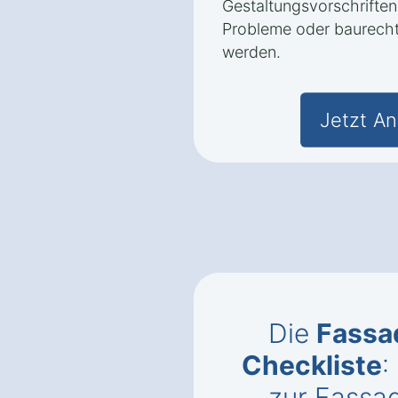
Gestaltungsvorschriften
Probleme oder baurecht
werden.
Jetzt An
Die
Fass
Checkliste
:
zur Fassa