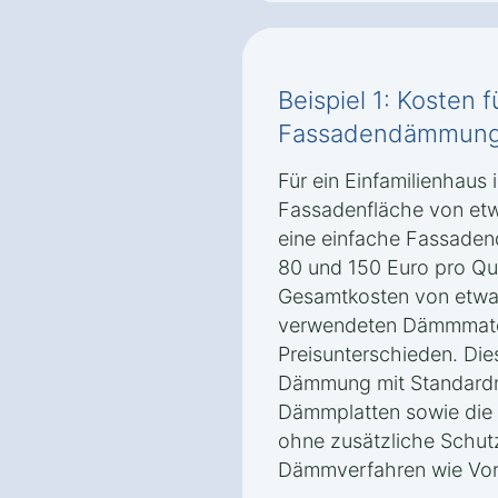
Beispiel 1: Kosten 
Fassadendämmung i
Für ein Einfamilienhaus i
Fassadenfläche von etw
eine einfache Fassade
80 und 150 Euro pro Qu
Gesamtkosten von etwa 
verwendeten Dämmmater
Preisunterschieden. Di
Dämmung mit Standardm
Dämmplatten sowie die 
ohne zusätzliche Schut
Dämmverfahren wie Vo