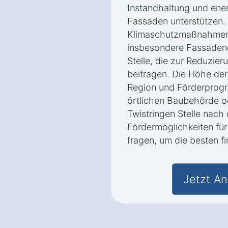
Instandhaltung und ene
Fassaden unterstützen.
Klimaschutzmaßnahmen
insbesondere Fassaden
Stelle, die zur Reduzie
beitragen. Die Höhe der
Region und Förderprogra
örtlichen Baubehörde o
Twistringen Stelle nach
Fördermöglichkeiten f
fragen, um die besten fi
Jetzt An