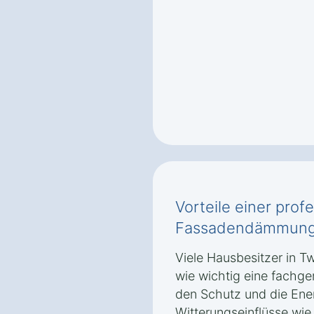
Vorteile einer prof
Fassadendämmung i
Viele Hausbesitzer in Tw
wie wichtig eine fach
den Schutz und die Ener
Witterungseinflüsse wi