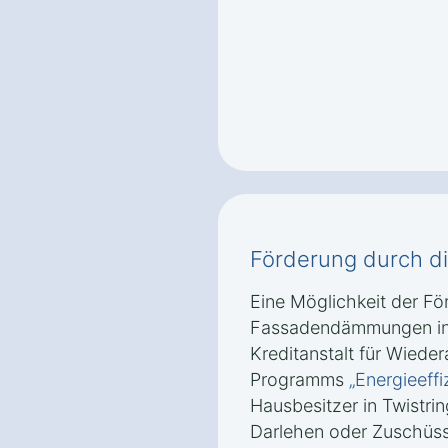
Förderung durch d
Eine Möglichkeit der Fö
Fassadendämmungen in T
Kreditanstalt für Wied
Programms
„Energieeffi
Hausbesitzer in Twistrin
Darlehen oder Zuschüs