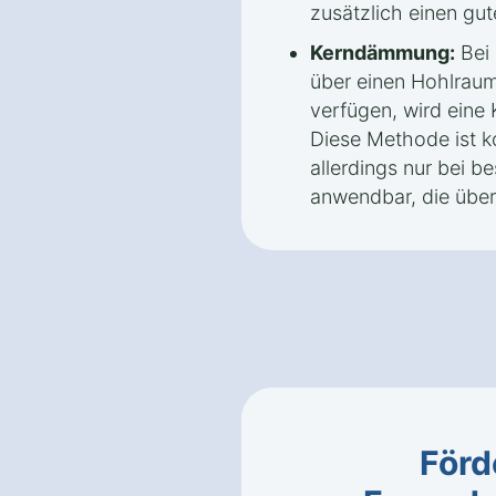
zusätzlich einen gut
Kerndämmung:
Bei 
über einen Hohlrau
verfügen, wird ein
Diese Methode ist ko
allerdings nur bei 
anwendbar, die über
Förd