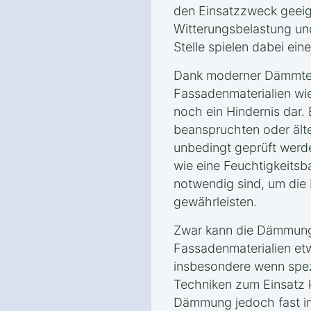
den Einsatzzweck geeign
Witterungsbelastung un
Stelle spielen dabei eine
Dank moderner Dämmtec
Fassadenmaterialien wie
noch ein Hindernis dar.
beanspruchten oder ält
unbedingt geprüft wer
wie eine Feuchtigkeitsb
notwendig sind, um die 
gewährleisten.
Zwar kann die Dämmung
Fassadenmaterialien et
insbesondere wenn spez
Techniken zum Einsatz 
Dämmung jedoch fast imm