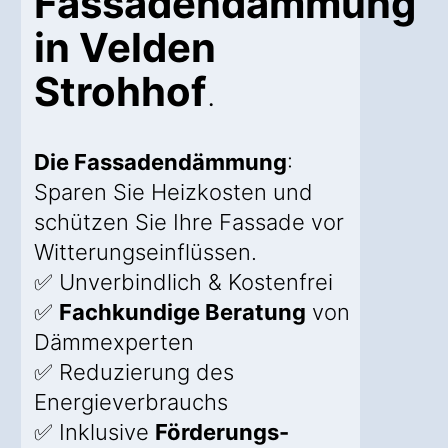
Fassadendämmung
in Velden
Strohhof
.
Die Fassadendämmung
:
Sparen Sie Heizkosten und
schützen Sie Ihre Fassade vor
Witterungseinflüssen.
✅ Unverbindlich & Kostenfrei
✅
Fachkundige Beratung
von
Dämmexperten
✅ Reduzierung des
Energieverbrauchs
✅ Inklusive
Förderungs-