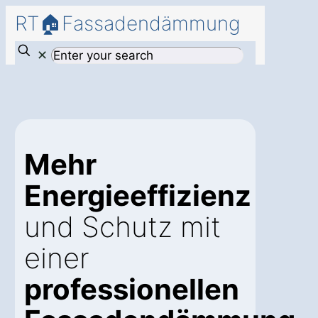
RT🏠Fassadendämmung
✕
Mehr
Energieeffizienz
und Schutz mit
einer
professionellen