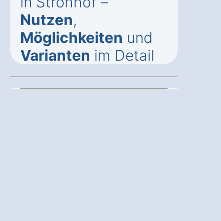
in Strohhof –
Nutzen
,
Möglichkeiten
und
Varianten
im Detail