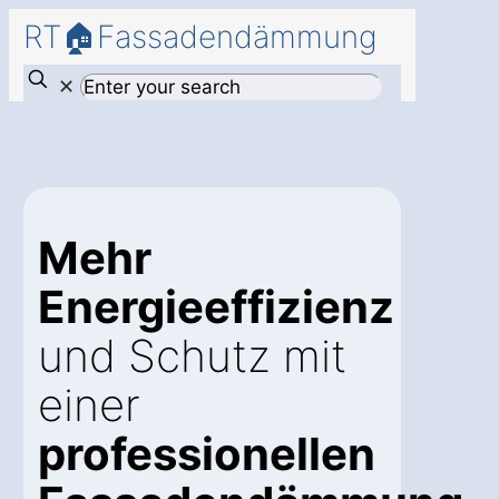
RT🏠Fassadendämmung
✕
Mehr
Energieeffizienz
und Schutz mit
einer
professionellen