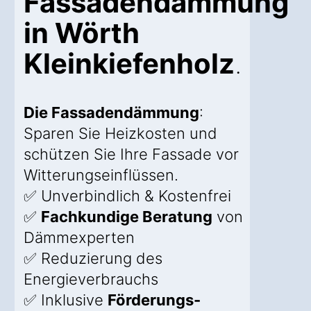
Fassadendämmung
in Wörth
Kleinkiefenholz
.
Die Fassadendämmung
:
Sparen Sie Heizkosten und
schützen Sie Ihre Fassade vor
Witterungseinflüssen.
✅ Unverbindlich & Kostenfrei
✅
Fachkundige Beratung
von
Dämmexperten
✅ Reduzierung des
Energieverbrauchs
✅ Inklusive
Förderungs-